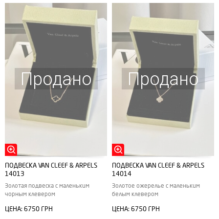
Продано
Продано
ПОДВЕСКА VAN CLEEF & ARPELS
ПОДВЕСКА VAN CLEEF & ARPELS
14013
14014
Золотая подвеска с маленьким
Золотое ожерелье с маленьким
чорным клевером
белым клевером
ЦЕНА:
6750 ГРН
ЦЕНА:
6750 ГРН