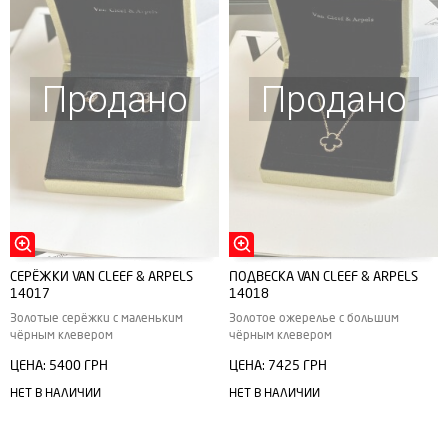
Продано
Продано
СЕРЁЖКИ VAN CLEEF & ARPELS
ПОДВЕСКА VAN CLEEF & ARPELS
14017
14018
Золотые серёжки с маленьким
Золотое ожерелье с большим
чёрным клевером
чёрным клевером
ЦЕНА:
5400 ГРН
ЦЕНА:
7425 ГРН
НЕТ В НАЛИЧИИ
НЕТ В НАЛИЧИИ