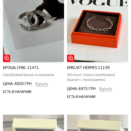
БРОШЬ CHNL 11471
БРАСЛЕТ HERMES 11139
Серебряная брошь в камушках
Жёсткий тонкий серебряный
браслет с монограммой
ЦЕНА:
4050 ГРН
Купить
ЦЕНА:
6975 ГРН
Купить
ЕСТЬ В НАЛИЧИИ
ЕСТЬ В НАЛИЧИИ