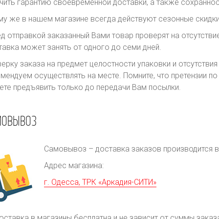
чить гарантию своевременной доставки, а также сохраннос
му же в нашем магазине всегда действуют сезонные скидки
д отправкой заказанный Вами товар проверят на отсутств
авка может занять от одного до семи дней.
ерку заказа на предмет целостности упаковки и отсутстви
мендуем осуществлять на месте. Помните, что претензии п
те предъявить только до передачи Вам посылки.
МОВЫВОЗ
Самовывоз – доставка заказов производится в 
Адрес магазина:
г. Одесса, ТРК «Аркадия-СИТИ»
оставка в магазины бесплатна и не зависит от суммы заказ