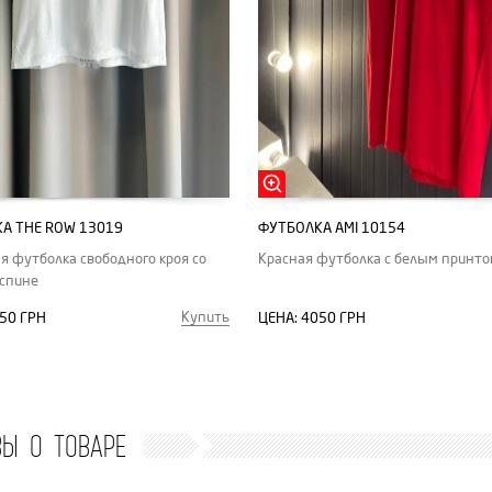
А THE ROW 13019
ФУТБОЛКА АMI 10154
я футболка свободного кроя со
Красная футболка с белым принт
спине
Купить
50 ГРН
ЦЕНА:
4050 ГРН
ВЫ О ТОВАРЕ