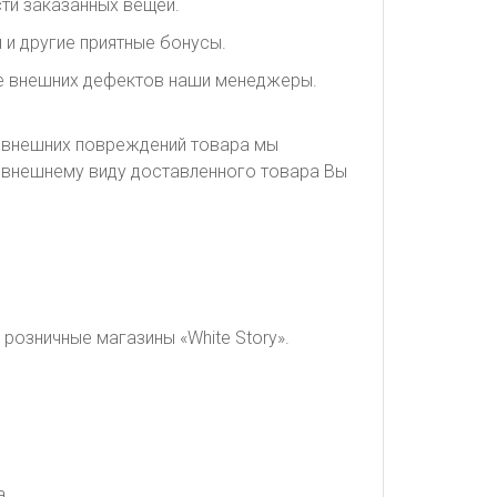
ти заказанных вещей.
 и другие приятные бонусы.
ие внешних дефектов наши менеджеры.
я внешних повреждений товара мы
о внешнему виду доставленного товара Вы
розничные магазины «White Story».
а.