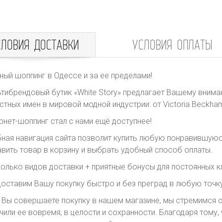
СЛОВИЯ ДОСТАВКИ
УСЛОВИЯ ОПЛАТЫ
ный шоппинг в Одессе и за ее пределами!
тибрендовый бутик «White Story» предлагает Вашему внима
стных имен в мировой модной индустрии: от Victoria Beckham 
рнет-шоппинг стал с нами ещё доступнее!
ная навигация сайта позволит купить любую понравившуюс
вить товар в корзину и выбрать удобный способ оплаты.
олько видов доставки + приятные бонусы для постоянных к
оставим Вашу покупку быстро и без преград в любую точку
 Вы совершаете покупку в нашем магазине, мы стремимся с
чили ее вовремя, в целости и сохранности. Благодаря тому