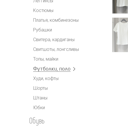
Леггинсы
Костюмы
Платья, комбинезоны
Рубашки
Свитера, кардиганы
Свитшоты, лонгсливы
Топы, майки
Футболки, поло
Худи, кофты
Шорты
Штаны
Юбки
Обувь