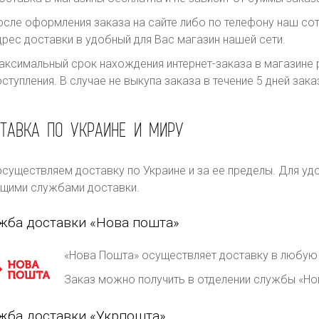
осле оформления заказа на сайте либо по телефону наш сот
дрес доставки в удобный для Вас магазин нашей сети.
аксимальный срок нахождения интернет-заказа в магазине р
оступления. В случае не выкупа заказа в течение 5 дней за
ТАВКА ПО УКРАИНЕ И МИРУ
существляем доставку по Украине и за ее пределы. Для уд
щими службами доставки.
жба доставки «Нова пошта»
«Нова Пошта» осуществляет доставку в любую 
Заказ можно получить в отделении службы «Но
жба доставки «Укрпошта»