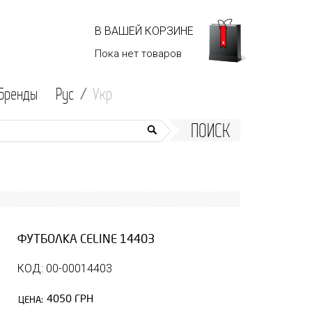
В ВАШЕЙ КОРЗИНЕ
Пока нет
товаров
Бренды
Рус /
Укр
ПОИСК
ФУТБОЛКА CELINE 14403
КОД: 00-00014403
4050 ГРН
ЦЕНА: