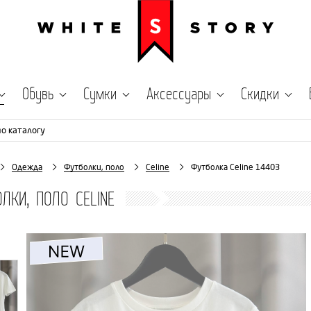
Обувь
Сумки
Аксессуары
Скидки
по каталогу
Одежда
Футболки, поло
Celine
Футболка Celine 14403
ЛКИ, ПОЛО CELINE