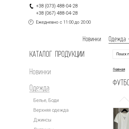
+
3
8
(0
7
3
)
4
8
8-
0
4-
2
8
+
3
8
(0
6
7
)
4
8
8-
0
4-
2
8
Ежедневно
с 11:00 до 20:00
Новинки
Одежда
КАТАЛОГ ПРОДУКЦИИ
Поиск 
Новинки
Главная
ФУТБО
Одежда
Белье, Боди
Верхняя одежда
Джинсы