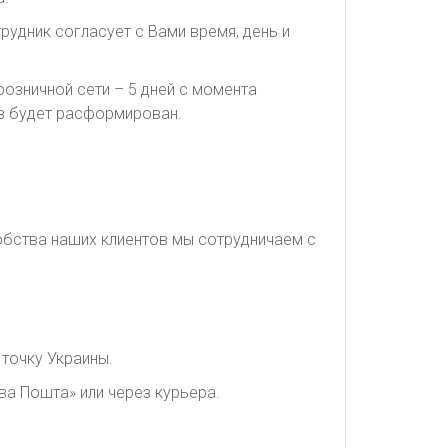
рудник согласует с Вами время, день и
озничной сети – 5 дней с момента
каз будет расформирован.
обства наших клиентов мы сотрудничаем с
точку Украины.
ва Пошта» или через курьера.