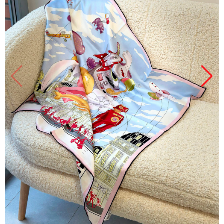
Продано