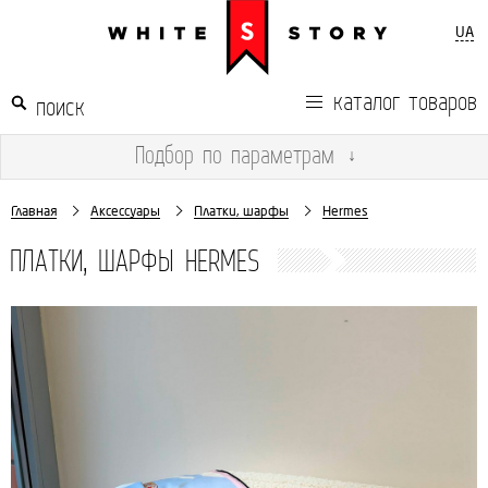
UA
каталог товаров
Подбор
по параметрам
↓
Главная
Аксессуары
Платки, шарфы
Hermes
ПЛАТКИ, ШАРФЫ HERMES