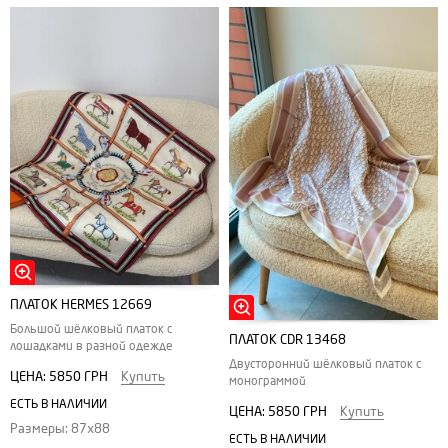
ПЛАТОК HERMES 12669
Большой шёлковый платок с
ПЛАТОК CDR 13468
лошадками в разной одежде
Двусторонний шёлковый платок с
ЦЕНА:
5850 ГРН
Купить
монограммой
ЕСТЬ В НАЛИЧИИ
ЦЕНА:
5850 ГРН
Купить
Размеры: 87х88
ЕСТЬ В НАЛИЧИИ