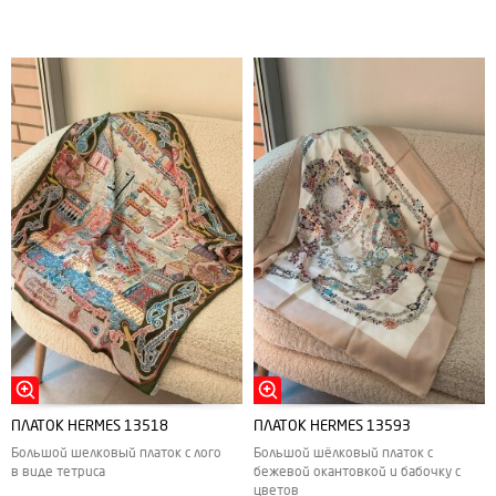
ПЛАТОК HERMES 13518
ПЛАТОК HERMES 13593
Большой шелковый платок с лого
Большой шёлковый платок с
в виде тетриса
бежевой окантовкой и бабочку с
цветов