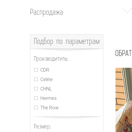
Распродажа
Подбор
по параметрам
ОБРАТ
Производитель:
CDR
Celine
CHNL
Hermes
The Row
Размер: