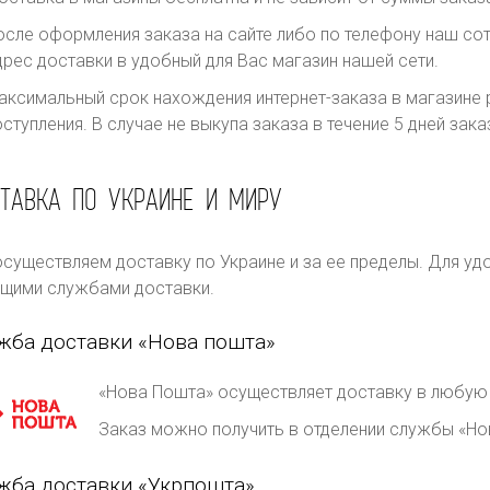
осле оформления заказа на сайте либо по телефону наш сот
дрес доставки в удобный для Вас магазин нашей сети.
аксимальный срок нахождения интернет-заказа в магазине р
оступления. В случае не выкупа заказа в течение 5 дней за
ТАВКА ПО УКРАИНЕ И МИРУ
существляем доставку по Украине и за ее пределы. Для уд
щими службами доставки.
жба доставки «Нова пошта»
«Нова Пошта» осуществляет доставку в любую 
Заказ можно получить в отделении службы «Но
жба доставки «Укрпошта»