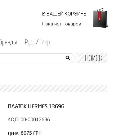
В ВАШЕЙ КОРЗИНЕ
Пока нет
товаров
Бренды
Рус /
Укр
ПОИСК
ПЛАТОК HERMES 13696
КОД: 00-00013696
6075 ГРН
ЦЕНА: