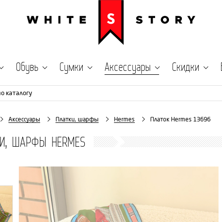
Обувь
Сумки
Аксессуары
Скидки
по каталогу
Аксессуары
Платки, шарфы
Hermes
Платок Hermes 13696
КИ, ШАРФЫ HERMES