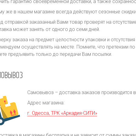
чить гарантию своевременной доставки, а также сохраннос
му же в нашем магазине всегда действуют сезонные скидки
д отправкой заказанный Вами товар проверят на отсутств
авка может занять от одного до семи дней.
ерку заказа на предмет целостности упаковки и отсутстви
мендуем осуществлять на месте. Помните, что претензии п
те предъявить только до передачи Вам посылки.
МОВЫВОЗ
Самовывоз – доставка заказов производится в 
Адрес магазина:
г. Одесса, ТРК «Аркадия-СИТИ»
оставка в магазины бесплатна и не зависит от суммы заказ