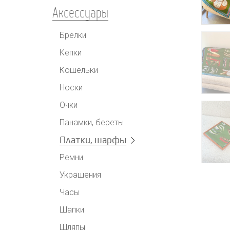
Аксессуары
Брелки
Кепки
Кошельки
Носки
Очки
Панамки, береты
Платки, шарфы
Ремни
Украшения
Часы
Шапки
Шляпы