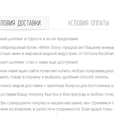
СЛОВИЯ ДОСТАВКИ
УСЛОВИЯ ОПЛАТЫ
ный шоппинг в Одессе и за ее пределами!
тибрендовый бутик «White Story» предлагает Вашему внима
стных имен в мировой модной индустрии: от Victoria Beckham 
рнет-шоппинг стал с нами ещё доступнее!
ная навигация сайта позволит купить любую понравившуюс
вить товар в корзину и выбрать удобный способ оплаты.
олько видов доставки + приятные бонусы для постоянных к
оставим Вашу покупку быстро и без преград в любую точку
 Вы совершаете покупку в нашем магазине, мы стремимся с
чили ее вовремя, в целости и сохранности. Благодаря тому