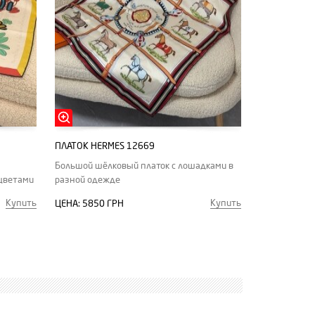
ПЛАТОК HERMES 12669
Большой шёлковый платок с лошадками в
цветами
разной одежде
Купить
Купить
ЦЕНА:
5850 ГРН