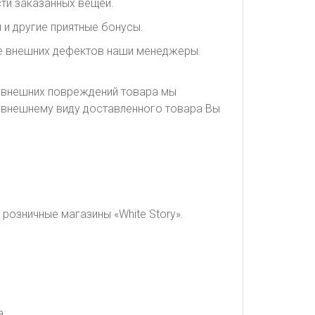
ти заказанных вещей.
 и другие приятные бонусы.
ие внешних дефектов наши менеджеры.
я внешних повреждений товара мы
о внешнему виду доставленного товара Вы
розничные магазины «White Story».
а.