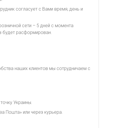
рудник согласует с Вами время, день и
озничной сети – 5 дней с момента
каз будет расформирован.
обства наших клиентов мы сотрудничаем с
точку Украины.
ва Пошта» или через курьера.