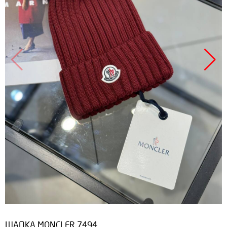
Продано
ШАПКА MONCLER 7494