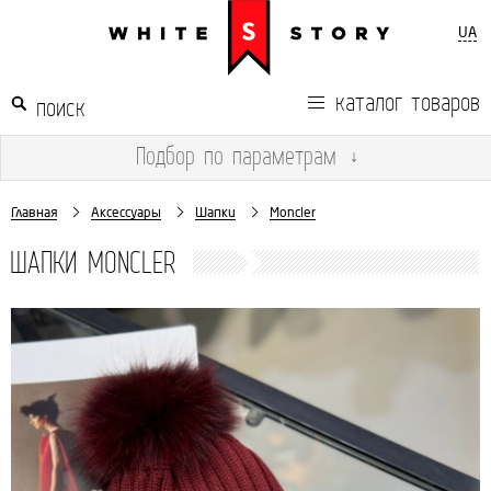
UA
каталог товаров
Подбор
по параметрам
↓
Главная
Аксессуары
Шапки
Moncler
ШАПКИ MONCLER