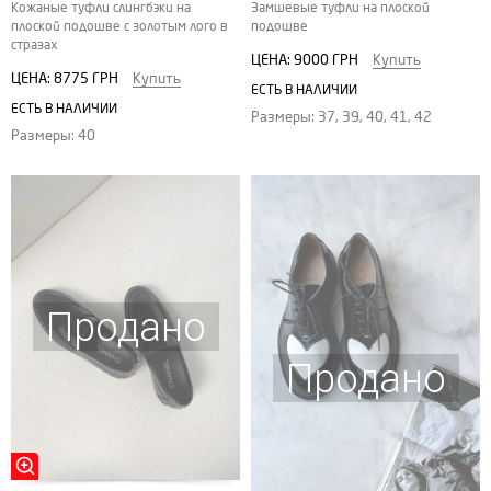
Кожаные туфли слингбэки на
Замшевые туфли на плоской
плоской подошве с золотым лого в
подошве
стразах
ЦЕНА:
9000 ГРН
Купить
ЦЕНА:
8775 ГРН
Купить
ЕСТЬ В НАЛИЧИИ
ЕСТЬ В НАЛИЧИИ
Размеры: 37, 39, 40, 41, 42
Размеры: 40
Продано
Продано