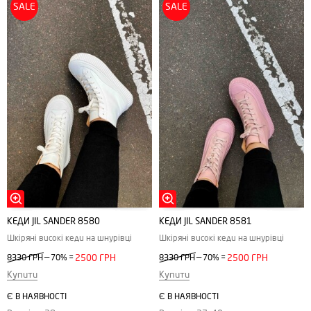
SALE
SALE
КЕДИ JIL SANDER 8580
КЕДИ JIL SANDER 8581
Шкіряні високі кеди на шнурівці
Шкіряні високі кеди на шнурівці
—
—
8330 ГРН
70%
=
2500 ГРН
8330 ГРН
70%
=
2500 ГРН
Купити
Купити
Є В НАЯВНОСТІ
Є В НАЯВНОСТІ