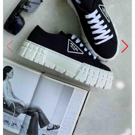
Продано