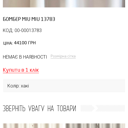
БОМБЕР MIU MIU 13783
КОД: 00-00013783
44100 ГРН
ЦІНА:
Розмірна сітка
НЕМАЄ В НАЯВНОСТІ
Купити в 1 клік
Колір: хакі
ЗВЕРНІТЬ УВАГУ НА ТОВАРИ