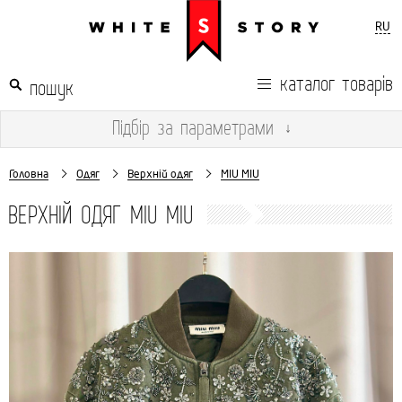
RU
каталог товарів
Підбір
за параметрами
↓
Головна
Одяг
Верхній одяг
MIU MIU
ВЕРХНІЙ ОДЯГ MIU MIU