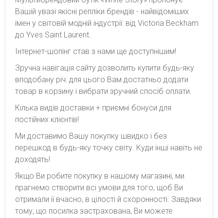
Вашій увазі якісні репліки брендів - найвідоміших
імен у світовій модній індустрії: від Victoria Beckham
до Yves Saint Laurent.
Інтернет-шопінг став з нами ще доступнішим!
Зручна навігація сайту дозволить купити будь-яку
вподобану річ: для цього Вам достатньо додати
товар в корзину і вибрати зручний спосіб оплати.
Кілька видів доставки + приємні бонуси для
постійних клієнтів!
Ми доставимо Вашу покупку швидко і без
перешкод в будь-яку точку світу. Куди інші навіть не
доходять!
Якщо Ви робите покупку в нашому магазині, ми
прагнемо створити всі умови для того, щоб Ви
отримали її вчасно, в цілості й схоронності. Завдяки
тому, що посилка застрахована, Ви можете