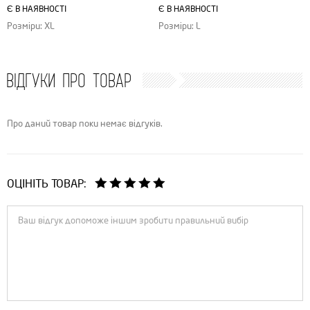
Є В НАЯВНОСТІ
Є В НАЯВНОСТІ
Розміри: XL
Розміри: L
ВІДГУКИ ПРО ТОВАР
Про даний товар поки немає відгуків.
ОЦІНІТЬ ТОВАР: