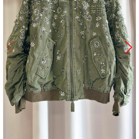
Продано