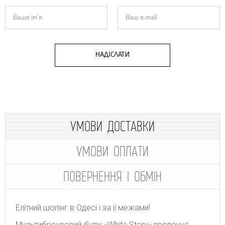
НАДІСЛАТИ
УМОВИ ДОСТАВКИ
УМОВИ ОПЛАТИ
ПОВЕРНЕННЯ І ОБМІН
Елітний шопінг в Одесі і за її межами!
Мультибрендовий бутік «White Story» пропонує