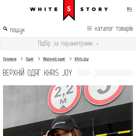
RU
каталог товарів
Підбір
за параметрами
↓
Головна
Одяг
Верхній одяг
Khris Joy
ВЕРХНІЙ ОДЯГ KHRIS JOY