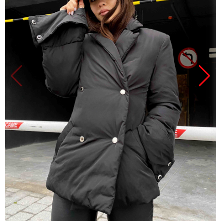
Продано