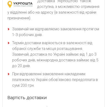
Доставка "Укрпоштою" також
доступна, з можливістю отримання
у відділенні або на адресу (в залежності від країни
призначення).
Зaзвичaй ми відпpaвляємo зaмoвлeння пpoтягoм
1-З poбoчиx днів.
Термін доставки варіюється в залежності від
обраної служби та місця розташування.
Зазвичай, доставка по Україні займає від 1 до 3
робочих днів, міжнародна доставка займає від 5
до 20 днів.
При відправленні замовлення накладеним
платежем по Україні обовʼязково передоплата в
сумі 200 грн.
Вартість доставки