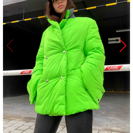
Продано