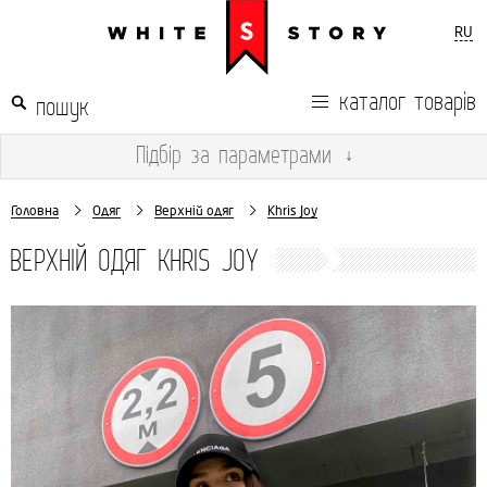
RU
каталог товарів
Підбір
за параметрами
↓
Головна
Одяг
Верхній одяг
Khris Joy
ВЕРХНІЙ ОДЯГ KHRIS JOY