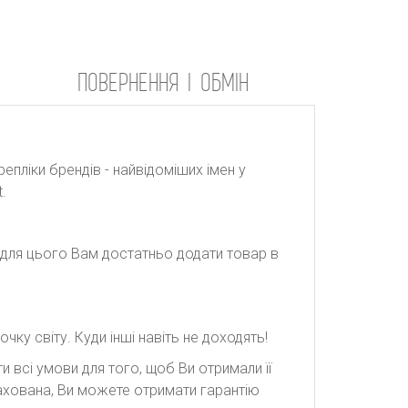
ПОВЕРНЕННЯ І ОБМІН
репліки брендів - найвідоміших імен у
.
: для цього Вам достатньо додати товар в
ку світу. Куди інші навіть не доходять!
 всі умови для того, щоб Ви отримали її
рахована, Ви можете отримати гарантію