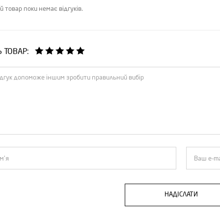
й товар поки немає відгуків.
Ь ТОВАР:
НАДІСЛАТИ