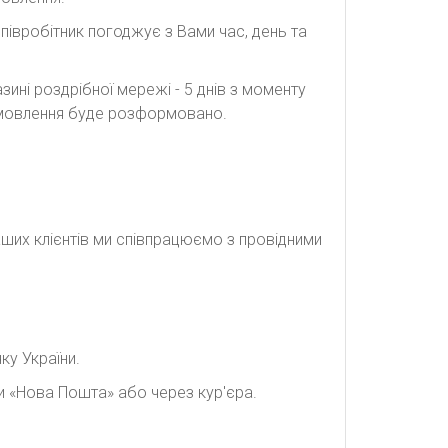
півробітник погоджує з Вами час, день та
ині роздрібної мережі - 5 днів з моменту
замовлення буде розформовано.
наших клієнтів ми співпрацюємо з провідними
ку України.
и «Нова Пошта» або через кур'єра.