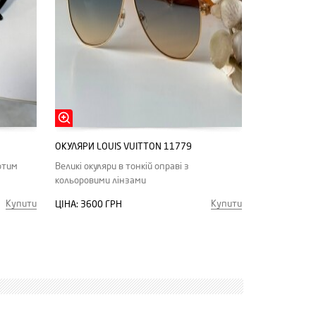
ОКУЛЯРИ LOUIS VUITTON 11779
отим
Великі окуляри в тонкій оправі з
кольоровими лінзами
Купити
Купити
ЦІНА:
3600 ГРН