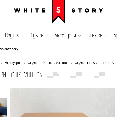
Взуття
Сумки
Аксесуари
Знижки
Б
по каталогу
Аксесуари
Окуляри
Louis Vuitton
Окуляри Louis Vuitton 11778
РИ LOUIS VUITTON