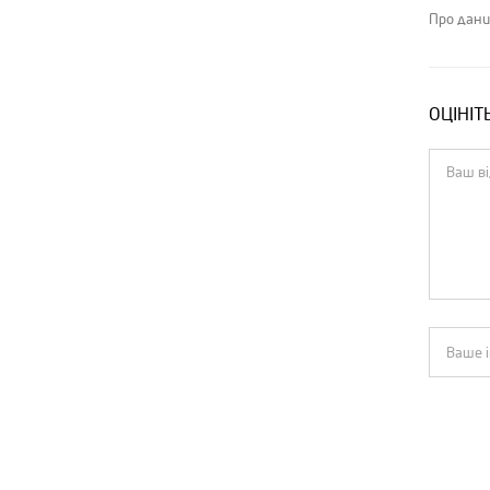
Про дани
ОЦІНІТ