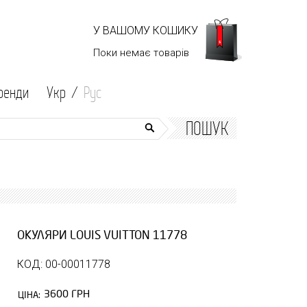
У ВАШОМУ КОШИКУ
Поки немає
товарів
ренди
Укр /
Рус
ПОШУК
ОКУЛЯРИ LOUIS VUITTON 11778
КОД: 00-00011778
3600 ГРН
ЦІНА: