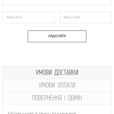
НАДІСЛАТИ
УМОВИ ДОСТАВКИ
УМОВИ ОПЛАТИ
ПОВЕРНЕННЯ І ОБМІН
Елітний шопінг в Одесі і за її межами!