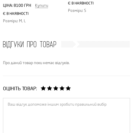
Є В НАЯВНОСТІ
ЦІНА:
8100 ГРН
Купити
Розміри: S
Є В НАЯВНОСТІ
Розміри: M, L
ВІДГУКИ ПРО ТОВАР
Про даний товар поки немає відгуків.
ОЦІНІТЬ ТОВАР: