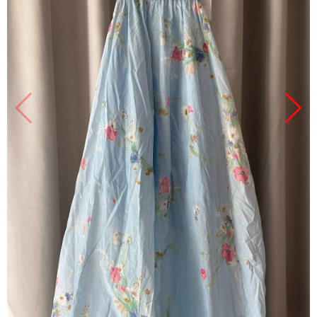
Продано