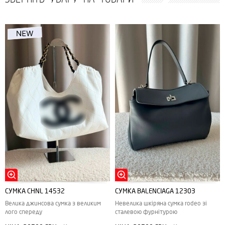
СУМКА CHNL 14532
СУМКА BALENCIAGA 12303
Велика джинсова сумка з великим
Невелика шкіряна сумка rodeo зі
лого спереду
сталевою фурнітурою