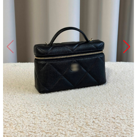
Продано