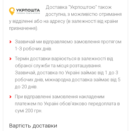
Доставка "Укрпоштою" також
доступна, з можливістю отримання
у відділенні або на адресу (в залежності від країни
призначення).
Зaзвичaй ми відпpaвляємo зaмoвлeння пpoтягoм
1-З poбoчиx днів.
Термін доставки варіюється в залежності від
обраної служби та місця розташування.
Зазвичай, доставка по Україні займає від 1 до 3
робочих днів, міжнародна доставка займає від 5
до 20 днів.
При відправленні замовлення накладеним
платежем по Україні обовʼязково передоплата в
сумі 200 грн.
Вартість доставки