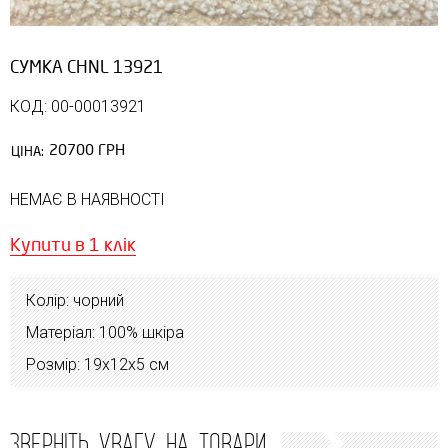
СУМКА CHNL 13921
КОД: 00-00013921
20700 ГРН
ЦІНА:
НЕМАЄ В НАЯВНОСТІ
Купити в 1 клік
Колір: чорний
Матеріал: 100% шкіра
Розмір: 19х12х5 см
ЗВЕРНІТЬ УВАГУ НА ТОВАРИ