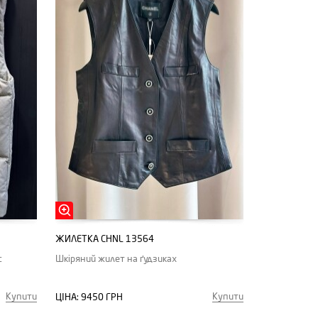
ЖИЛЕТКА CHNL 13564
с
Шкіряний жилет на ґудзиках
Купити
Купити
ЦІНА:
9450 ГРН