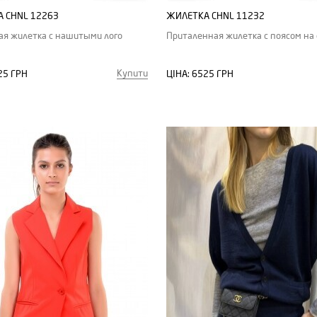
 CHNL 12263
ЖИЛЕТКА CHNL 11232
я жилетка с нашитыми лого
Приталенная жилетка с поясом на
Купити
25 ГРН
ЦІНА:
6525 ГРН