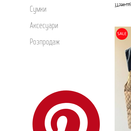
11700 ГР
Сумки
Аксесуари
SALE
Розпродаж