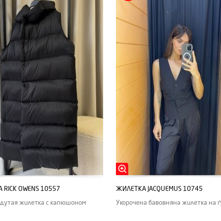
 RICK OWENS 10557
ЖИЛЕТКА JACQUEMUS 10745
дутая жилетка с капюшоном
Укорочена бавовняна жилетка на ґ