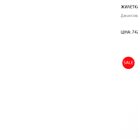
ЖИЛЕТКА
Джинсова
ЦІНА:
74
SALE