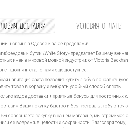
СЛОВИЯ ДОСТАВКИ
УСЛОВИЯ ОПЛАТЫ
ный шоппинг в Одессе и за ее пределами!
тибрендовый бутик «White Story» предлагает Вашему внима
стных имен в мировой модной индустрии: от Victoria Beckham 
рнет-шоппинг стал с нами ещё доступнее!
ная навигация сайта позволит купить любую понравившуюс
вить товар в корзину и выбрать удобный способ оплаты.
олько видов доставки + приятные бонусы для постоянных к
оставим Вашу покупку быстро и без преград в любую точку
 Вы совершаете покупку в нашем магазине, мы стремимся с
чили ее вовремя, в целости и сохранности. Благодаря тому