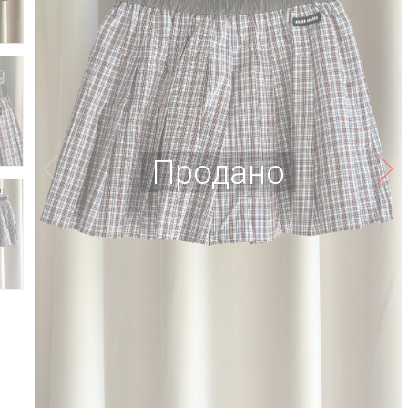
Продано