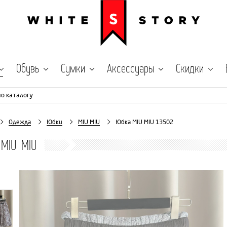
Обувь
Сумки
Аксессуары
Скидки
по каталогу
Одежда
Юбки
MIU MIU
Юбка MIU MIU 13502
MIU MIU