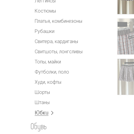
Леггинсы
Костюмы
Платья, комбинезоны
Рубашки
Свитера, кардиганы
Свитшоты, лонгсливы
Топы, майки
Футболки, поло
Худи, кофты
Шорты
Штаны
Юбки
Обувь