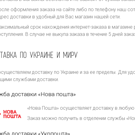
осле оформления заказа на сайте либо по телефону наш сот
дрес доставки в удобный для Вас магазин нашей сети.
аксимальный срок нахождения интернет-заказа в магазине р
оступления. В случае не выкупа заказа в течение 5 дней за
ТАВКА ПО УКРАИНЕ И МИРУ
существляем доставку по Украине и за ее пределы. Для уд
щими службами доставки.
жба доставки «Нова пошта»
«Нова Пошта» осуществляет доставку в любую 
Заказ можно получить в отделении службы «Но
жба доставки «Укрпошта»