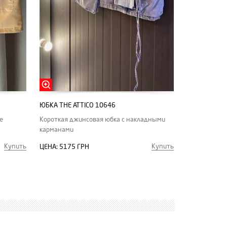
ЮБКА THE ATTICO 10646
е
Короткая джинсовая юбка с накладными
карманами
Купить
Купить
ЦЕНА:
5175 ГРН