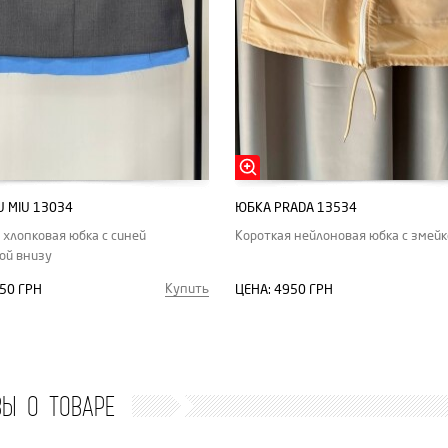
U MIU 13034
ЮБКА PRADA 13534
 хлопковая юбка с синей
Короткая нейлоновая юбка с змейк
ой внизу
Купить
50 ГРН
ЦЕНА:
4950 ГРН
ВЫ О ТОВАРЕ