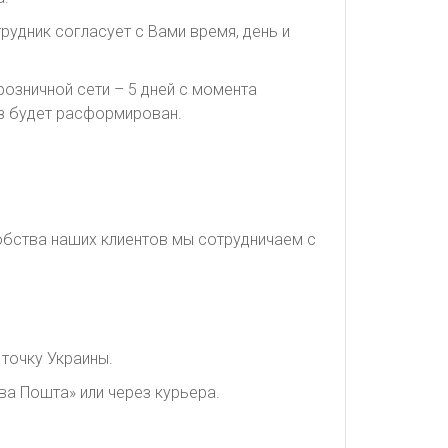
рудник согласует с Вами время, день и
озничной сети – 5 дней с момента
каз будет расформирован.
обства наших клиентов мы сотрудничаем с
точку Украины.
ва Пошта» или через курьера.