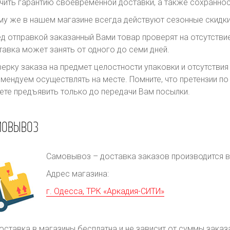
чить гарантию своевременной доставки, а также сохраннос
му же в нашем магазине всегда действуют сезонные скидки
д отправкой заказанный Вами товар проверят на отсутств
авка может занять от одного до семи дней.
ерку заказа на предмет целостности упаковки и отсутстви
мендуем осуществлять на месте. Помните, что претензии п
те предъявить только до передачи Вам посылки.
МОВЫВОЗ
Самовывоз – доставка заказов производится в 
Адрес магазина:
г. Одесса, ТРК «Аркадия-СИТИ»
оставка в магазины бесплатна и не зависит от суммы заказ