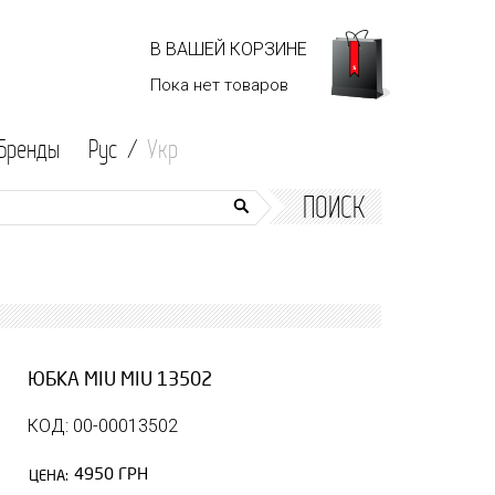
В ВАШЕЙ КОРЗИНЕ
Пока нет
товаров
Бренды
Рус /
Укр
ПОИСК
ЮБКА MIU MIU 13502
КОД: 00-00013502
4950 ГРН
ЦЕНА: