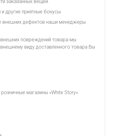
ти заказанных вещей.
 и другие приятные бонусы.
ие внешних дефектов наши менеджеры.
я внешних повреждений товара мы
о внешнему виду доставленного товара Вы
розничные магазины «White Story».
а.