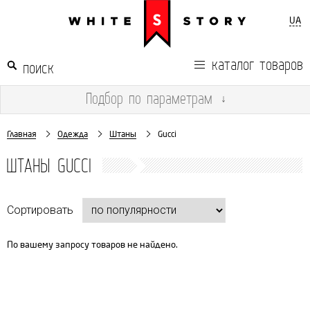
UA
каталог товаров
Подбор
по параметрам
↓
Главная
Одежда
Штаны
Gucci
ШТАНЫ GUCCI
Сортировать
По вашему запросу товаров не найдено.