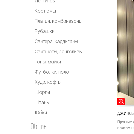
Леггинсы
Костюмы
Платья, комбинезоны
Рубашки
Свитера, кардиганы
Свитшоты, лонгсливы
Топы, майки
Футболки, поло
Худи, кофты
Шорты
Штаны
Юбки
ДЖИНСЫ 
Прямые 
Обувь
поясом н