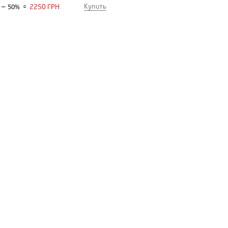
Купить
—
2250 ГРН
50%
=