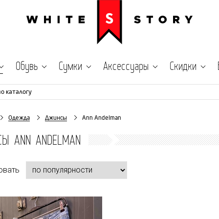
Обувь
Сумки
Аксессуары
Скидки
по каталогу
Одежда
Джинсы
Ann Andelman
СЫ ANN ANDELMAN
овать