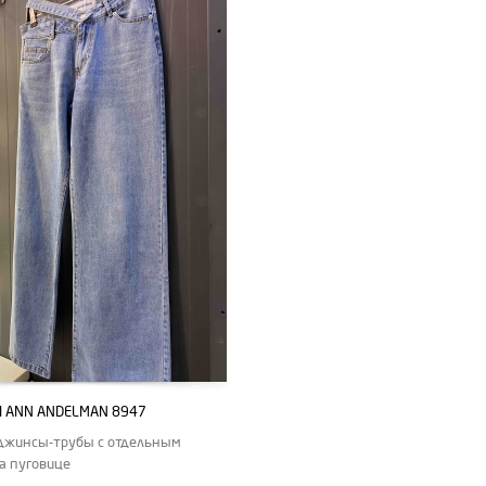
ANN ANDELMAN 8947
джинсы-трубы с отдельным
а пуговице