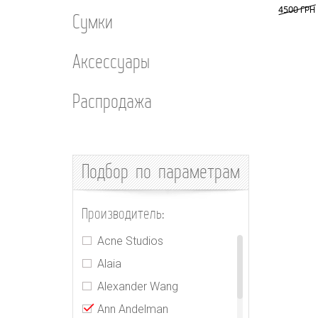
4500 ГРН
Сумки
Аксессуары
Распродажа
Подбор
по параметрам
Производитель:
Acne Studios
Alaia
Alexander Wang
Ann Andelman