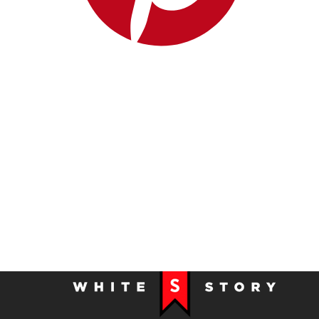
Yves Saint Laurent
Zilver