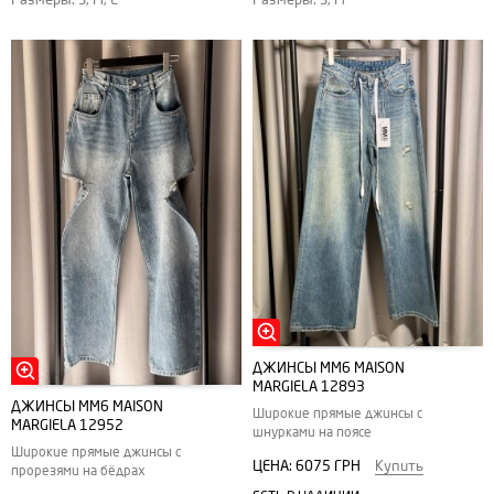
ДЖИНСЫ MM6 MAISON
MARGIELA 12893
ДЖИНСЫ MM6 MAISON
Широкие прямые джинсы с
MARGIELA 12952
шнурками на поясе
Широкие прямые джинсы с
ЦЕНА:
6075 ГРН
Купить
прорезями на бёдрах