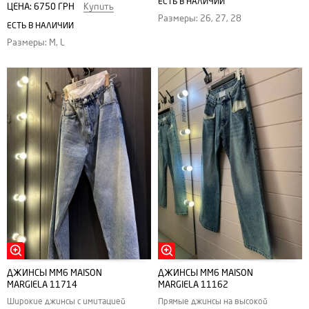
ЕСТЬ В НАЛИЧИИ
ЦЕНА:
6750 ГРН
Купить
Размеры: 26, 27, 28
ЕСТЬ В НАЛИЧИИ
Размеры: M, L
ДЖИНСЫ MM6 MAISON
ДЖИНСЫ MM6 MAISON
MARGIELA 11714
MARGIELA 11162
Широкие джинсы с имитацией
Прямые джинсы на высокой