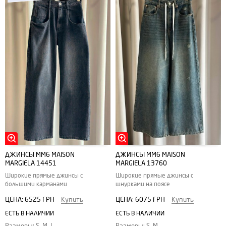
ДЖИНСЫ MM6 MAISON
ДЖИНСЫ MM6 MAISON
MARGIELA 14451
MARGIELA 13760
Широкие прямые джинсы с
Широкие прямые джинсы с
большими карманами
шнурками на поясе
ЦЕНА:
6525 ГРН
Купить
ЦЕНА:
6075 ГРН
Купить
ЕСТЬ В НАЛИЧИИ
ЕСТЬ В НАЛИЧИИ
Размеры: S, M, L
Размеры: S, M