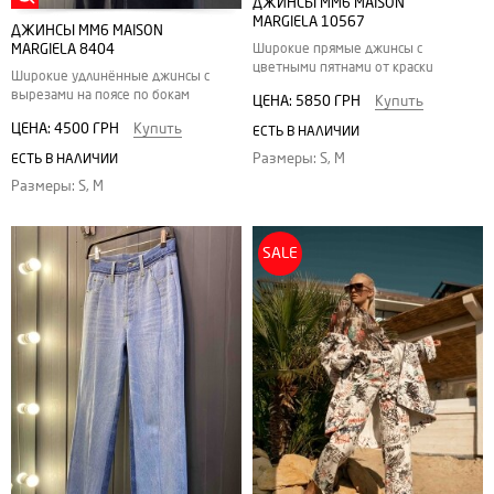
ДЖИНСЫ MM6 MAISON
MARGIELA 10567
ДЖИНСЫ MM6 MAISON
Широкие прямые джинсы с
MARGIELA 8404
цветными пятнами от краски
Широкие удлинённые джинсы с
вырезами на поясе по бокам
ЦЕНА:
5850 ГРН
Купить
ЦЕНА:
4500 ГРН
Купить
ЕСТЬ В НАЛИЧИИ
Размеры: S, M
ЕСТЬ В НАЛИЧИИ
Размеры: S, M
SALE