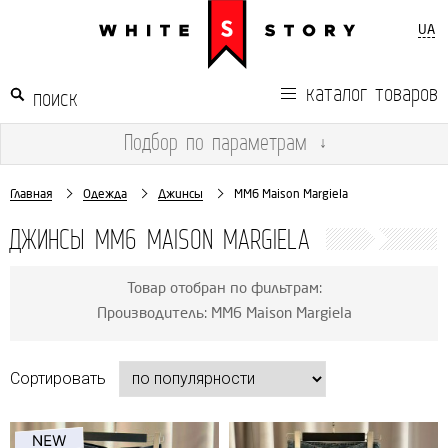
UA
каталог товаров
Подбор
по параметрам
↓
Главная
Одежда
Джинсы
MM6 Maison Margiela
ДЖИНСЫ MM6 MAISON MARGIELA
Товар отобран по фильтрам:
Производитель: MM6 Maison Margiela
Сортировать