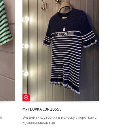
ФУТБОЛКА CDR 10555
го
Вязанная футболка в полоску с короткими
рукавами-волнами