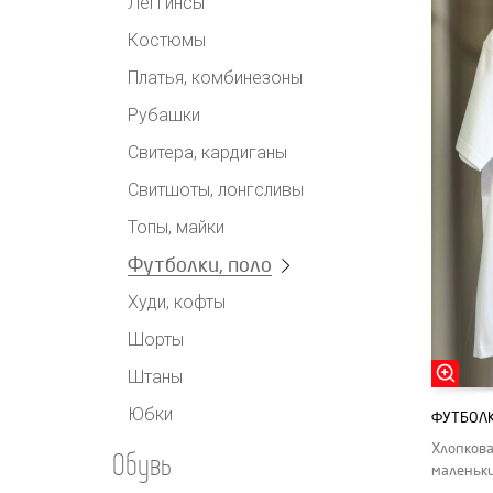
Леггинсы
Костюмы
Платья, комбинезоны
Рубашки
Свитера, кардиганы
Свитшоты, лонгсливы
Топы, майки
Футболки, поло
Худи, кофты
Шорты
Штаны
Юбки
ФУТБОЛК
Хлопкова
Обувь
маленьки