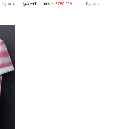
Купить
Купить
—
3780 ГРН
5400 ГРН
30%
=