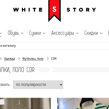
Обувь
Сумки
Аксессуары
Скидки
по каталогу
Одежда
Футболки, поло
CDR
ЛКИ, ПОЛО CDR
овать