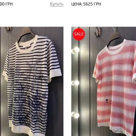
Купить
00 ГРН
ЦЕНА:
5625 ГРН
SALE