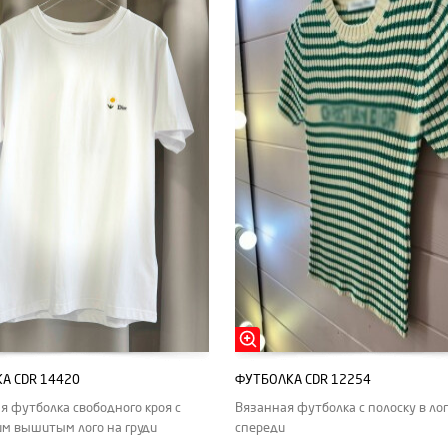
А CDR 14420
ФУТБОЛКА CDR 12254
я футболка свободного кроя с
Вязанная футболка с полоску в ло
м вышитым лого на груди
спереди