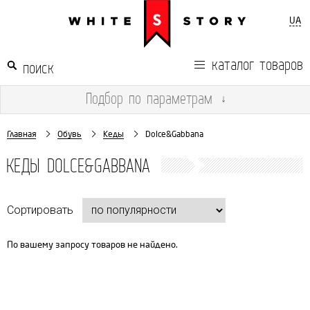
UA
каталог товаров
Подбор
по параметрам
↓
Главная
Обувь
Кеды
Dolce&Gabbana
КЕДЫ DOLCE&GABBANA
Сортировать
По вашему запросу товаров не найдено.