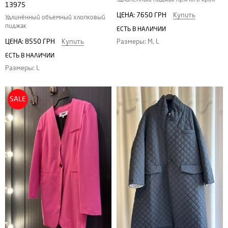
13975
ЦЕНА:
7650 ГРН
Купить
Удлинённый объемный хлопковый
пиджак
ЕСТЬ В НАЛИЧИИ
ЦЕНА:
8550 ГРН
Купить
Размеры: M, L
ЕСТЬ В НАЛИЧИИ
Размеры: L
SALE