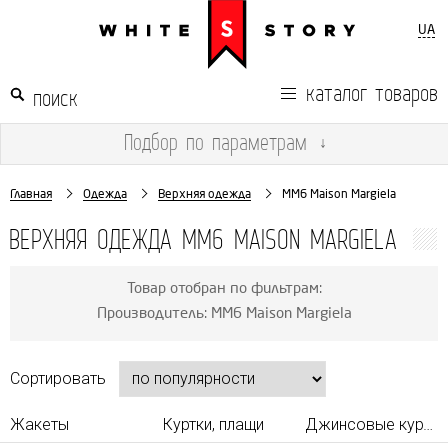
UA
каталог товаров
Подбор
по параметрам
↓
Главная
Одежда
Верхняя одежда
MM6 Maison Margiela
ВЕРХНЯЯ ОДЕЖДА MM6 MAISON MARGIELA
Товар отобран по фильтрам:
Производитель: MM6 Maison Margiela
Сортировать
Жакеты
Куртки, плащи
Джинсовые куртки