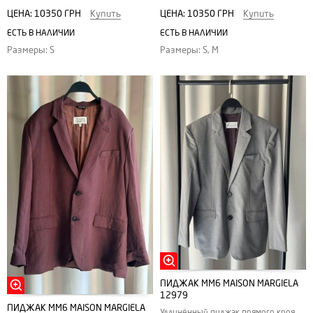
ЦЕНА:
10350 ГРН
Купить
ЦЕНА:
10350 ГРН
Купить
ЕСТЬ В НАЛИЧИИ
ЕСТЬ В НАЛИЧИИ
Размеры: S
Размеры: S, M
ПИДЖАК MM6 MAISON MARGIELA
12979
ПИДЖАК MM6 MAISON MARGIELA
Удлинённый пиджак прямого кроя