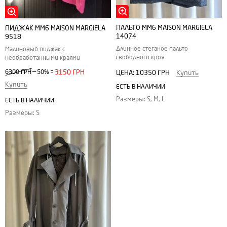
ПАЛЬТО MM6 MAISON MARGIELA
ПИДЖАК MM6 MAISON MARGIELA
14074
9518
Длинное стеганое пальто
Малиновый пиджак с
свободного кроя
необработанными краями
—
6300 ГРН
50%
=
3150 ГРН
ЦЕНА:
10350 ГРН
Купить
Купить
ЕСТЬ В НАЛИЧИИ
Размеры: S, M, L
ЕСТЬ В НАЛИЧИИ
Размеры: S