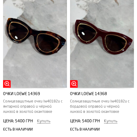
ОЧКИ LOEWE 14369
ОЧКИ LOEWE 14368
Солнцезащитные очки lw40182u с
Солнцезащитные очки lw40182u с
янтарной оправой и чёрной
бордовой оправой и чёрной
линзой в золотой окантовке
линзой в золотой окантовке
ЦЕНА:
5400 ГРН
Купить
ЦЕНА:
5400 ГРН
Купить
ЕСТЬ В НАЛИЧИИ
ЕСТЬ В НАЛИЧИИ