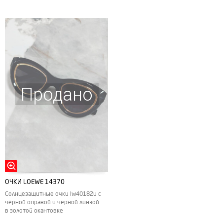
Продано
ОЧКИ LOEWE 14370
Солнцезащитные очки lw40182u с
чёрной оправой и чёрной линзой
в золотой окантовке