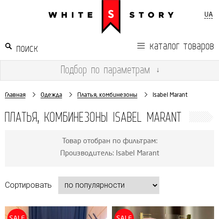
UA
каталог товаров
Подбор
по параметрам
↓
Главная
Одежда
Платья, комбинезоны
Isabel Marant
ПЛАТЬЯ, КОМБИНЕЗОНЫ ISABEL MARANT
Товар отобран по фильтрам:
Производитель: Isabel Marant
Сортировать
SALE
SALE