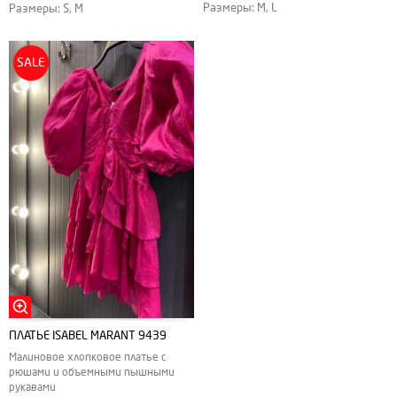
Размеры: M, L
Размеры: S, M
SALE
ПЛАТЬЕ ISABEL MARANT 9439
Малиновое хлопковое платье с
рюшами и объемными пышными
рукавами