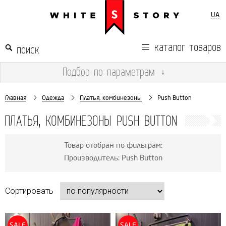
UA
каталог товаров
Подбор
по параметрам
↓
Главная
Одежда
Платья, комбинезоны
Push Button
ПЛАТЬЯ, КОМБИНЕЗОНЫ PUSH BUTTON
Товар отобран по фильтрам:
Производитель: Push Button
Сортировать
SALE
SALE