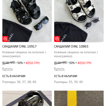
САНДАЛИИ CHNL 10917
САНДАЛИИ CHNL 10865
Кожаные сандалии на липучках с
Кожаные сандалии на липучках с
монограммой
монограммой
—
—
8100 ГРН
50%
=
4050 ГРН
8100 ГРН
50%
=
4050 ГРН
Купить
Купить
ЕСТЬ В НАЛИЧИИ
ЕСТЬ В НАЛИЧИИ
Размеры: 36, 37, 38, 40
Размеры: 35, 39, 40