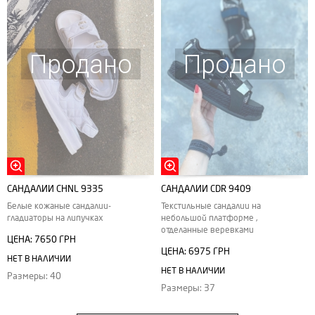
Продано
Продано
САНДАЛИИ CHNL 9335
САНДАЛИИ CDR 9409
Белые кожаные сандалии-
Текстильные сандалии на
гладиаторы на липучках
небольшой платформе ,
отделанные веревками
ЦЕНА:
7650 ГРН
ЦЕНА:
6975 ГРН
НЕТ В НАЛИЧИИ
НЕТ В НАЛИЧИИ
Размеры: 40
Размеры: 37