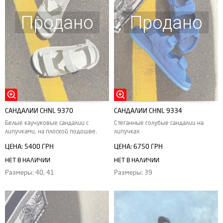
Продано
Продано
САНДАЛИИ CHNL 9370
САНДАЛИИ CHNL 9334
Белые каучуковые сандалии с
Стеганные голубые сандалии на
липучками, на плоской подошве.
липучках
ЦЕНА:
5400 ГРН
ЦЕНА:
6750 ГРН
НЕТ В НАЛИЧИИ
НЕТ В НАЛИЧИИ
Размеры: 40, 41
Размеры: 39