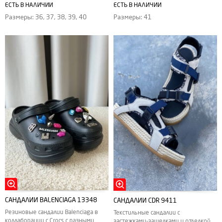
ЕСТЬ В НАЛИЧИИ
ЕСТЬ В НАЛИЧИИ
Размеры: 36, 37, 38, 39, 40
Размеры: 41
САНДАЛИИ BALENCIAGA 13348
САНДАЛИИ CDR 9411
Резиновые сандалии Balenciaga в
Текстильные сандалии с
коллаборации с Crocs с разными
застежками-защелками и отделкой