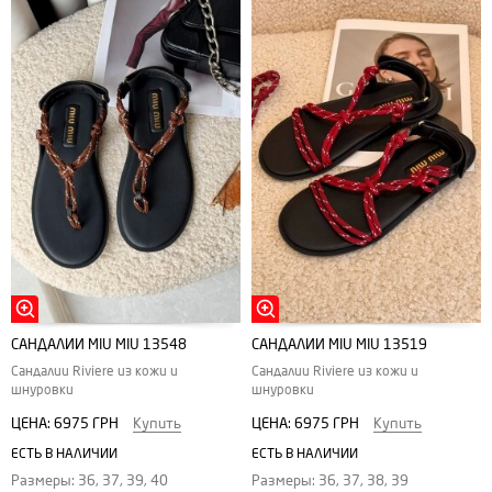
САНДАЛИИ MIU MIU 13548
САНДАЛИИ MIU MIU 13519
Сандалии Riviere из кожи и
Сандалии Riviere из кожи и
шнуровки
шнуровки
ЦЕНА:
6975 ГРН
Купить
ЦЕНА:
6975 ГРН
Купить
ЕСТЬ В НАЛИЧИИ
ЕСТЬ В НАЛИЧИИ
Размеры: 36, 37, 39, 40
Размеры: 36, 37, 38, 39