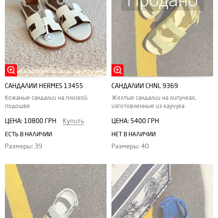
Продано
САНДАЛИИ HERMES 13455
САНДАЛИИ CHNL 9369
Кожаные сандалии на плоской
Желтые сандалии на липучках,
подошве
изготовленные из каучука
ЦЕНА:
10800 ГРН
Купить
ЦЕНА:
5400 ГРН
ЕСТЬ В НАЛИЧИИ
НЕТ В НАЛИЧИИ
Размеры: 39
Размеры: 40