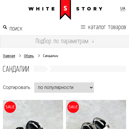
UA
каталог товаров
Подбор
по параметрам
↓
Главная
Обувь
Сандалии
САНДАЛИИ
Сортировать
SALE
SALE