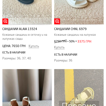
САНДАЛИИ ALAIA 13324
САНДАЛИИ CHNL 6979
Кожаные сандалии в сеточку и на
Кожаные сандалии на липучках
липучках сзади
—
6750 ГРН
50%
=
3375 ГРН
ЦЕНА:
7650 ГРН
Купить
Купить
ЕСТЬ В НАЛИЧИИ
ЕСТЬ В НАЛИЧИИ
Размеры: 36, 37, 40
Размеры: 36