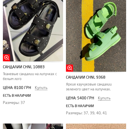
САНДАЛИИ CHNL 10883
Тканевые сандалии на липучках с
САНДАЛИИ CHNL 9368
белым лого
Яркие каучуковые сандалии
ЦЕНА:
8100 ГРН
Купить
зеленого цвет на липучках.
ЕСТЬ В НАЛИЧИИ
ЦЕНА:
5400 ГРН
Купить
Размеры: 37
ЕСТЬ В НАЛИЧИИ
Размеры: 37, 39, 40, 41