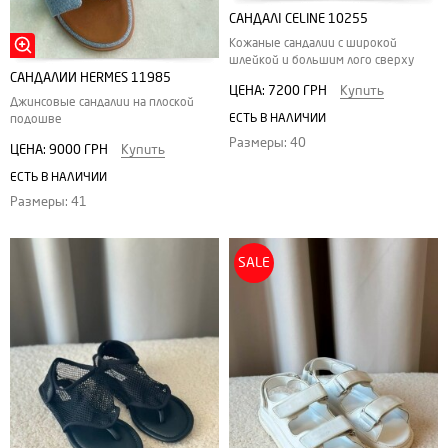
САНДАЛІ CELINE 10255
Кожаные сандалии с широкой
шлейкой и большим лого сверху
САНДАЛИИ HERMES 11985
ЦЕНА:
7200 ГРН
Купить
Джинсовые сандалии на плоской
ЕСТЬ В НАЛИЧИИ
подошве
Размеры: 40
ЦЕНА:
9000 ГРН
Купить
ЕСТЬ В НАЛИЧИИ
Размеры: 41
SALE