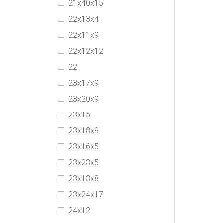
21х40х15
22х13х4
22х11х9
22х12х12
22
23х17х9
23x20x9
23х15
23х18х9
23х16х5
23х23х5
23х13х8
23х24х17
24х12