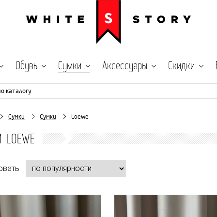
Обувь
Сумки
Аксессуары
Скидки
по каталогу
Сумки
Сумки
Loewe
И LOEWE
овать