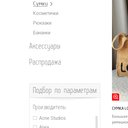
Сумки
Косметички
Рюкзаки
Бананки
Аксессуары
Распродажа
Подбор
по параметрам
Производитель:
СУМКА L
Большая 
Acne Studios
ремешко
Alaia