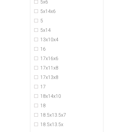
5x6
5х14х6
5
5х14
13х10х4
16
17х16х6
17х11х8
17x13x8
17
18x14x10
18
18.5x13.5x7
18.5x13.5x