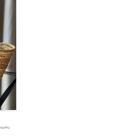
аными