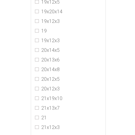
19х12х5
19х20х14
19x12x3
19
19х12х3
20x14x5
20х13х6
20х14х8
20х12х5
20х12х3
21х19х10
21x13x7
21
21х12х3