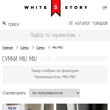
UA
каталог товаров
Подбор
по параметрам
↓
Главная
Сумки
Сумки
MIU MIU
СУМКИ MIU MIU
Товар отобран по фильтрам:
Производитель: MIU MIU
Сортировать