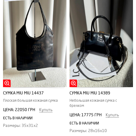
СУМКА MIU MIU 14437
СУМКА MIU MIU 14389
Плоская большая кожаная сумка
Небольшая кожаная сумка с
брелком
ЦЕНА:
22050 ГРН
Купить
ЦЕНА:
17775 ГРН
Купить
ЕСТЬ В НАЛИЧИИ
ЕСТЬ В НАЛИЧИИ
Размеры: 35х31х2
Размеры: 28х16х10