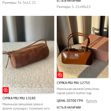
ЕСТЬ В НАЛИЧИИ
Размеры: 5x, 5x12, 21
Размеры: 5, 21х40х15
СУМКА MIU MIU 12755
Маленькая лаковая сумка beau
naplak patent leather bag
СУМКА MIU MIU 13185
ЦЕНА:
20700 ГРН
Купить
Маленькая замшевая сумка в
ЕСТЬ В НАЛИЧИИ
форме цилиндра с тисненым лого