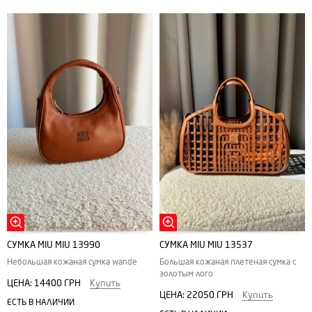
СУМКА MIU MIU 13990
СУМКА MIU MIU 13537
Небольшая кожаная сумка wande
Большая кожаная плетеная сумка с
золотым лого
ЦЕНА:
14400 ГРН
Купить
ЦЕНА:
22050 ГРН
Купить
ЕСТЬ В НАЛИЧИИ