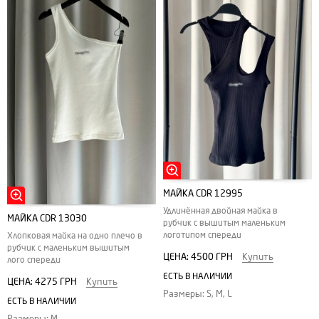
МАЙКА CDR 12995
Удлинённая двойная майка в
МАЙКА CDR 13030
рубчик с вышитым маленьким
логотипом спереди
Хлопковая майка на одно плечо в
рубчик с маленьким вышитым
ЦЕНА:
4500 ГРН
Купить
лого спереди
ЕСТЬ В НАЛИЧИИ
ЦЕНА:
4275 ГРН
Купить
Размеры: S, M, L
ЕСТЬ В НАЛИЧИИ
Размеры: M