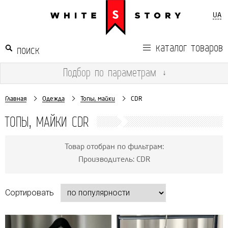
UA
каталог товаров
Подбор
по параметрам
↓
Главная
Одежда
Топы, майки
CDR
ТОПЫ, МАЙКИ CDR
Товар отобран по фильтрам:
Производитель: CDR
Сортировать