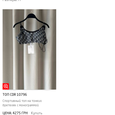
ТОП CDR 10796
Спортивный топ на тонких
бретелях с монограммой
ЦЕНА:
4275 ГРН
Купить