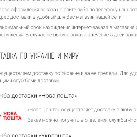
осле оформления заказа на сайте либо по телефону наш сот
дрес доставки в удобный для Вас магазин нашей сети.
аксимальный срок нахождения интернет-заказа в магазине р
оступления. В случае не выкупа заказа в течение 5 дней за
ТАВКА ПО УКРАИНЕ И МИРУ
существляем доставку по Украине и за ее пределы. Для уд
щими службами доставки.
жба доставки «Нова пошта»
«Нова Пошта» осуществляет доставку в любую 
Заказ можно получить в отделении службы «Но
жба доставки «Укрпошта»