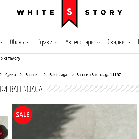
Обувь
Сумки
Аксессуары
Скидки
по каталогу
Сумки
Бананки
Balenciaga
Бананка Balenciaga 11197
КИ BALENCIAGA
SALE