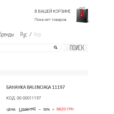
В ВАШЕЙ КОРЗИНЕ
Пока нет
товаров
Бренды
Рус /
Укр
ПОИСК
БАНАНКА BALENCIAGA 11197
КОД: 00-00011197
8820 ГРН
—
ЦЕНА:
12600 ГРН
30%
=