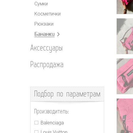
Сумки
Косметички
Рюкзаки
Бананки
Аксессуары
Распродажа
Подбор
по параметрам
Производитель:
Balenciaga
Louis Vuitton