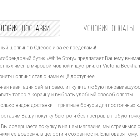
СЛОВИЯ ДОСТАВКИ
УСЛОВИЯ ОПЛАТЫ
ный шоппинг в Одессе и за ее пределами!
тибрендовый бутик «White Story» предлагает Вашему внима
стных имен в мировой модной индустрии: от Victoria Beckham 
рнет-шоппинг стал с нами ещё доступнее!
ная навигация сайта позволит купить любую понравившуюс
вить товар в корзину и выбрать удобный способ оплаты.
олько видов доставки + приятные бонусы для постоянных к
оставим Вашу покупку быстро и без преград в любую точку
 Вы совершаете покупку в нашем магазине, мы стремимся с
чили ее вовремя, в целости и сохранности. Благодаря тому