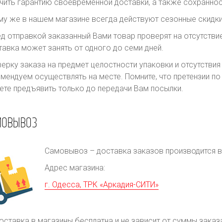
чить гарантию своевременной доставки, а также сохраннос
му же в нашем магазине всегда действуют сезонные скидки
д отправкой заказанный Вами товар проверят на отсутств
авка может занять от одного до семи дней.
ерку заказа на предмет целостности упаковки и отсутстви
мендуем осуществлять на месте. Помните, что претензии п
те предъявить только до передачи Вам посылки.
МОВЫВОЗ
Самовывоз – доставка заказов производится в 
Адрес магазина:
г. Одесса, ТРК «Аркадия-СИТИ»
оставка в магазины бесплатна и не зависит от суммы заказ