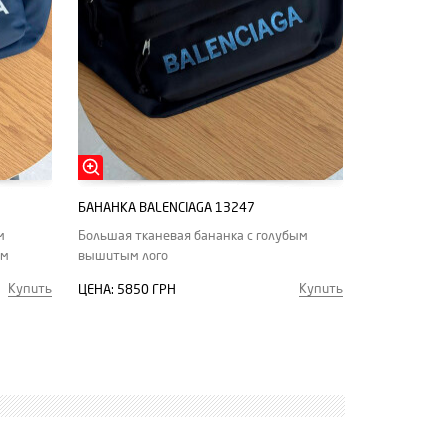
БАНАНКА BALENCIAGA 13247
м
Большая тканевая бананка с голубым
ом
вышитым лого
Купить
Купить
ЦЕНА:
5850 ГРН