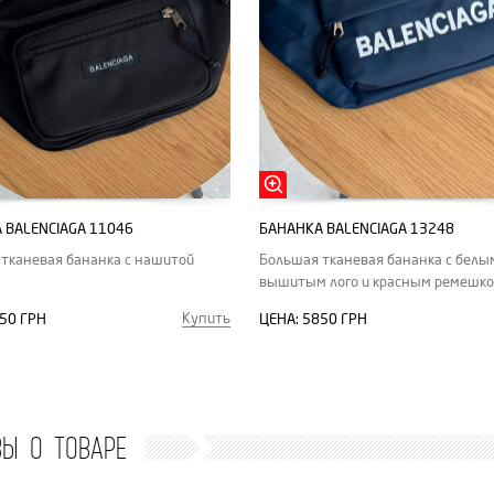
 BALENCIAGA 11046
БАНАНКА BALENCIAGA 13248
тканевая бананка с нашитой
Большая тканевая бананка с белы
вышитым лого и красным ремешк
Купить
50 ГРН
ЦЕНА:
5850 ГРН
ВЫ О ТОВАРЕ