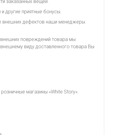
ти заказанных вещей.
 и другие приятные бонусы.
ие внешних дефектов наши менеджеры.
я внешних повреждений товара мы
о внешнему виду доставленного товара Вы
розничные магазины «White Story».
а.