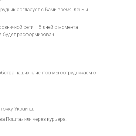
рудник согласует с Вами время, день и
озничной сети – 5 дней с момента
каз будет расформирован.
обства наших клиентов мы сотрудничаем с
точку Украины.
ва Пошта» или через курьера.