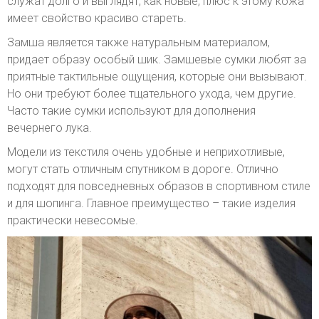
служат долго и выглядят, как новые, плюс к этому кожа
имеет свойство красиво стареть.
Замша является также натуральным материалом,
придает образу особый шик. Замшевые сумки любят за
приятные тактильные ощущения, которые они вызывают.
Но они требуют более тщательного ухода, чем другие.
Часто такие сумки используют для дополнения
вечернего лука.
Модели из текстиля очень удобные и неприхотливые,
могут стать отличным спутником в дороге. Отлично
подходят для повседневных образов в спортивном стиле
и для шопинга. Главное преимущество – такие изделия
практически невесомые.