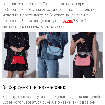
женщин во всем мире. Есть несложный алгоритм
выбора, придерживаясь которого легко определиться с
моделью. Просто дайте себе ответ на несколько
вопросов. Для каких целей нужна
сумка
? Какой
материал и цвет предпочтительней?
Выбор сумки по назначению
В первую очередь нужно определиться для каких целей
будет использоваться сумка. По назначению все они