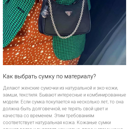
Как выбрать сумку по материалу?
Делают женские сумочки из натуральной и эко-кожи,
замши, текстиля. Бывают интересные и комбинированные
модели. Если сумка покупается на несколько лет, то она
должна быть долговечной, не терять свой цвет и
качества со временем. Этим требованиям
соответствует натуральная кожа. Кожаные сумки