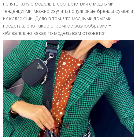
понять какую модель в соответствии с модными
тенденциями, можно изучить популярные бренды сумок и
их коллекции. Дело в том, что модными домами
представлено такое огромное разнообразие –
обязательно какая-то модель вам отзовется.