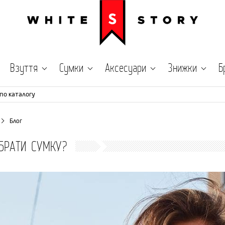
Взуття
Сумки
Аксесуари
Знижки
Б
по каталогу
Блог
БРАТИ СУМКУ?