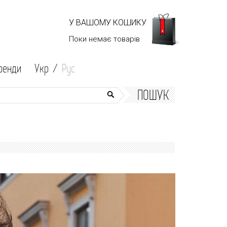
У ВАШОМУ КОШИКУ
Поки немає
товарів
ренди
Укр /
Рус
ПОШУК