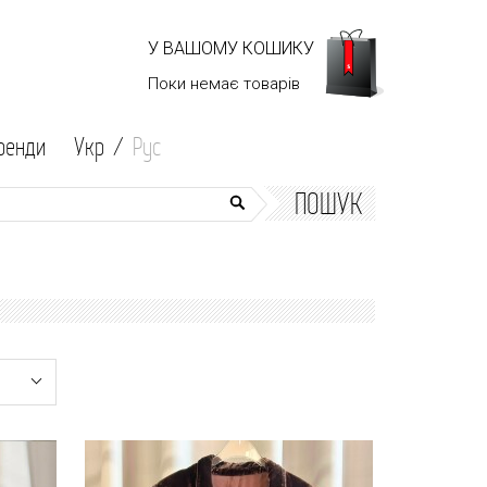
У ВАШОМУ КОШИКУ
Поки немає
товарів
ренди
Укр /
Рус
ПОШУК