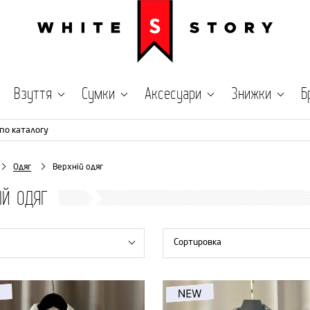
Взуття
Сумки
Аксесуари
Знижки
Б
по каталогу
Одяг
Верхній одяг
ІЙ ОДЯГ
Сортировка