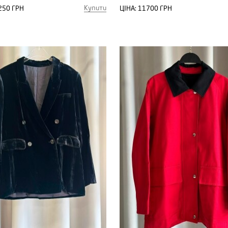
Купити
250 ГРН
ЦІНА:
11700 ГРН