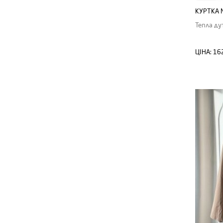
КУРТКА 
Тепла ду
ЦІНА:
16