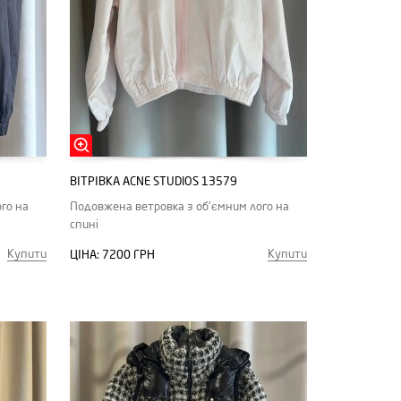
ВІТРІВКА ACNE STUDIOS 13579
го на
Подовжена ветровка з об'ємним лого на
спині
Купити
Купити
ЦІНА:
7200 ГРН