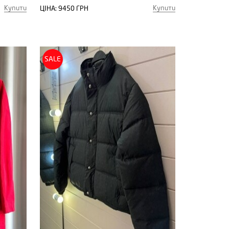
Купити
Купити
ЦІНА:
9450 ГРН
SALE