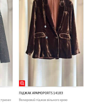
ПІДЖАК APAIMOPORTS 14183
стразах
Велюровий піджак вільного крою