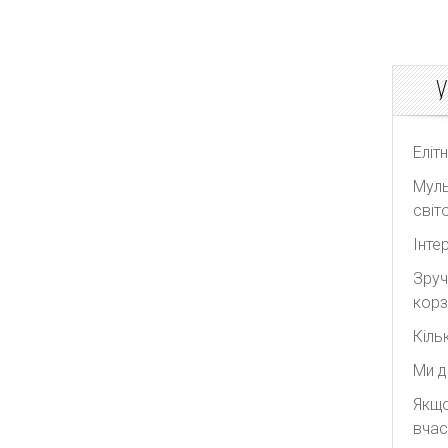
Sacai
The Attico
У
The Row
White Story
Yves Saint Laurent
Еліт
Муль
світо
Інте
Зруч
корз
Кіль
Ми д
Якщо
вчас