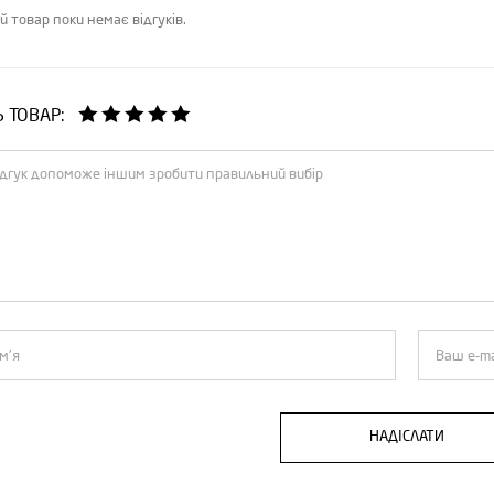
й товар поки немає відгуків.
Ь ТОВАР:
НАДІСЛАТИ