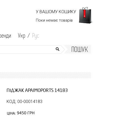
У ВАШОМУ КОШИКУ
Поки немає
товарів
ренди
Укр /
Рус
ПОШУК
ПІДЖАК APAIMOPORTS 14183
КОД: 00-00014183
9450 ГРН
ЦІНА: