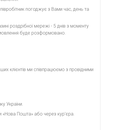
півробітник погоджує з Вами час, день та
ині роздрібної мережі - 5 днів з моменту
замовлення буде розформовано.
наших клієнтів ми співпрацюємо з провідними
ку України.
и «Нова Пошта» або через кур'єра.