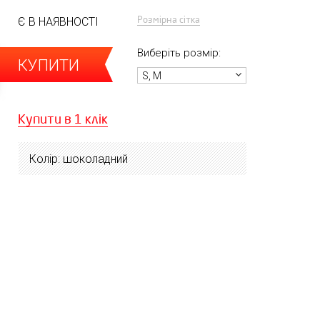
Розмірна сітка
Є В НАЯВНОСТІ
Виберіть розмір:
КУПИТИ
S, M
Купити в 1 клік
Колір: шоколадний