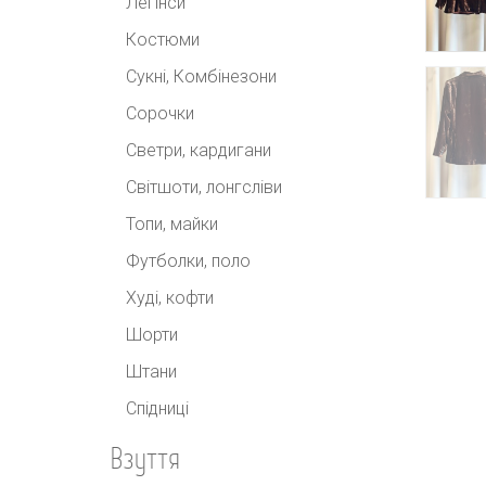
Легінси
Костюми
Сукні, Комбінезони
Сорочки
Светри, кардигани
Світшоти, лонгсліви
Топи, майки
Футболки, поло
Худі, кофти
Шорти
Штани
Спідниці
Взуття