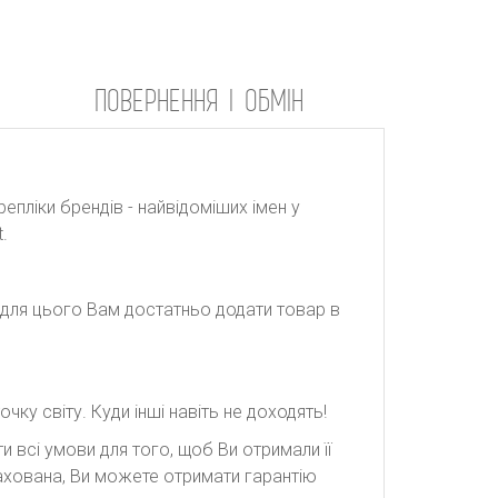
ПОВЕРНЕННЯ І ОБМІН
репліки брендів - найвідоміших імен у
.
: для цього Вам достатньо додати товар в
ку світу. Куди інші навіть не доходять!
 всі умови для того, щоб Ви отримали її
рахована, Ви можете отримати гарантію