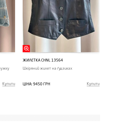
ЖИЛЕТКА CHNL 13564
мужку
Шкіряний жилет на ґудзиках
Купити
Купити
ЦІНА:
9450 ГРН