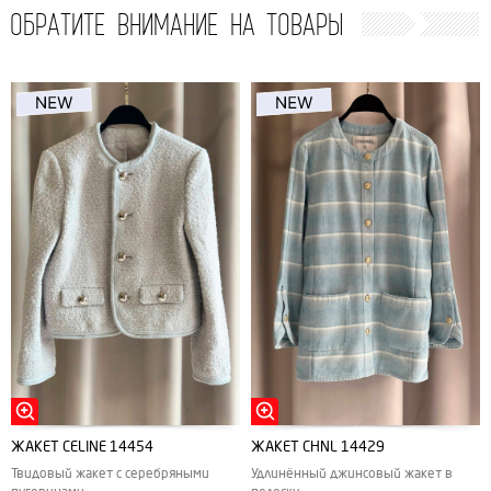
ОБРАТИТЕ ВНИМАНИЕ НА ТОВАРЫ
ЖАКЕТ CELINE 14454
ЖАКЕТ CHNL 14429
Твидовый жакет с серебряными
Удлинённый джинсовый жакет в