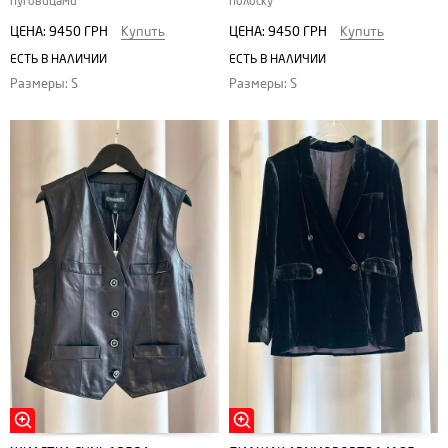
пуговицами
полоску
ЦЕНА:
9450 ГРН
Купить
ЦЕНА:
9450 ГРН
Купить
ЕСТЬ В НАЛИЧИИ
ЕСТЬ В НАЛИЧИИ
Размеры: S
Размеры: S