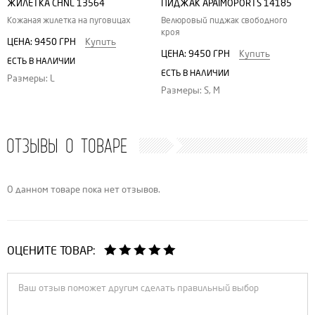
ЖИЛЕТКА CHNL 13564
ПИДЖАК APAIMOPORTS 14185
Кожаная жилетка на пуговицах
Велюровый пиджак свободного
кроя
ЦЕНА:
9450 ГРН
Купить
ЦЕНА:
9450 ГРН
Купить
ЕСТЬ В НАЛИЧИИ
ЕСТЬ В НАЛИЧИИ
Размеры: L
Размеры: S, M
ОТЗЫВЫ О ТОВАРЕ
О данном товаре пока нет отзывов.
ОЦЕНИТЕ ТОВАР: