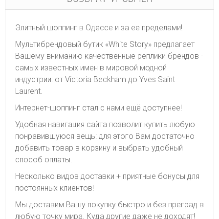
Элитный шоппинг в Одессе и за ее пределами!
Мультибрендовый бутик «White Story» предлагает
Вашему вниманию качественные реплики брендов -
самых известных имен в мировой модной
индустрии: от Victoria Beckham до Yves Saint
Laurent.
Интернет-шоппинг стал с нами ещё доступнее!
Удобная навигация сайта позволит купить любую
понравившуюся вещь: для этого Вам достаточно
добавить товар в корзину и выбрать удобный
способ оплаты.
Несколько видов доставки + приятные бонусы для
постоянных клиентов!
Мы доставим Вашу покупку быстро и без преград в
любую точку мира. Куда другие даже не доходят!