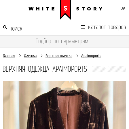
UA
каталог товаров
Подбор
по параметрам
↓
Главная
Одежда
Верхняя одежда
Apaimoports
ВЕРХНЯЯ ОДЕЖДА APAIMOPORTS