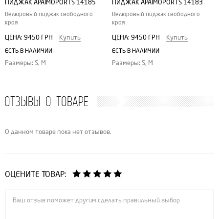
ПИДЖАК APAIMOPORTS 14185
ПИДЖАК APAIMOPORTS 14183
Велюровый пиджак свободного
Велюровый пиджак свободного
кроя
кроя
ЦЕНА:
9450 ГРН
Купить
ЦЕНА:
9450 ГРН
Купить
ЕСТЬ В НАЛИЧИИ
ЕСТЬ В НАЛИЧИИ
Размеры: S, M
Размеры: S, M
ОТЗЫВЫ О ТОВАРЕ
О данном товаре пока нет отзывов.
ОЦЕНИТЕ ТОВАР: