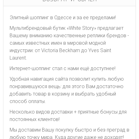
Элитный шоппинг в Одессе и за ее пределами!
Мультибрендовый бутик «White Story» предлагает
Вашему вниманию качественные реплики брендов -
самых известных имен в мировой модной
индустрии: от Victoria Beckham до Yves Saint
Laurent.
Интернет-шоппинг стал с нами ещё доступнее!
Удобная навигация сайта позволит купить любую
понравившуюся вещь: для этого Вам достаточно
добавить товар в корзину и выбрать удобный
способ оплаты.
Несколько видов доставки + приятные бонусы для
постоянных клиентов!
Мы доставим Вашу покупку быстро и без преград в
любую точку мира. Куда другие даже не доходят!