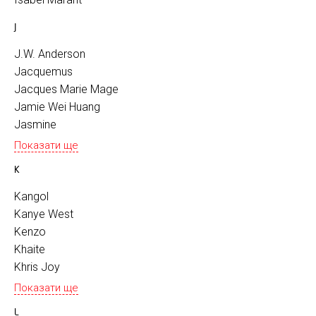
J
J.W. Anderson
Jacquemus
Jacques Marie Mage
Jamie Wei Huang
Jasmine
Показати ще
K
Kangol
Kanye West
Kenzo
Khaite
Khris Joy
Показати ще
L