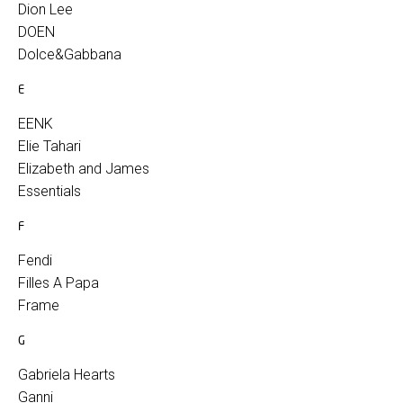
Dion Lee
DOEN
Dolce&Gabbana
E
EENK
Elie Tahari
Elizabeth and James
Essentials
F
Fendi
Filles A Papa
Frame
G
Gabriela Hearts
Ganni