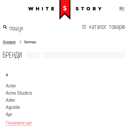
RU
каталог товарів
Головна
Бренди
БРЕНДИ
A
Acler
Acne Studios
Ader
Agolde
Aje
Показати ще