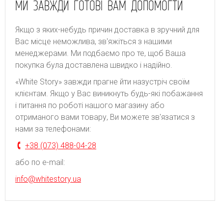
МИ ЗАВЖДИ ГОТОВІ ВАМ ДОПОМОГТИ
Якщо з яких-небудь причин доставка в зручний для
Вас місце неможлива, зв'яжіться з нашими
менеджерами. Ми подбаємо про те, щоб Ваша
покупка була доставлена швидко і надійно.
«White Story» завжди прагне йти назустріч своїм
клієнтам. Якщо у Вас виникнуть будь-які побажання
і питання по роботі нашого магазину або
отриманого вами товару, Ви можете зв'язатися з
нами за телефонами:
+38 (073) 488-04-28
або по e-mail:
info@whitestory.ua