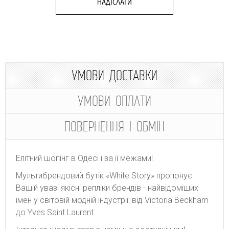
НАДІСЛАТИ
УМОВИ ДОСТАВКИ
УМОВИ ОПЛАТИ
ПОВЕРНЕННЯ І ОБМІН
Елітний шопінг в Одесі і за її межами!
Мультибрендовий бутік «White Story» пропонує
Вашій увазі якісні репліки брендів - найвідоміших
імен у світовій модній індустрії: від Victoria Beckham
до Yves Saint Laurent.