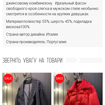
джинсовому комбинезону. Идеальный фасон
свободного кроя слегка в мужском стиле необычно
смотрится в особенности на хрупких девушках.
Материал:полиэстер 55%; шерсть 45%, подкладка
вискоза100%
Страна-автор дизайна: Италия
Страна-производитель: Португалия
ЗВЕРНІТЬ УВАГУ НА ТОВАРИ
SALE
SALE