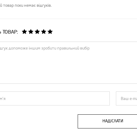
й товар поки немає відгуків.
Ь ТОВАР:
НАДІСЛАТИ