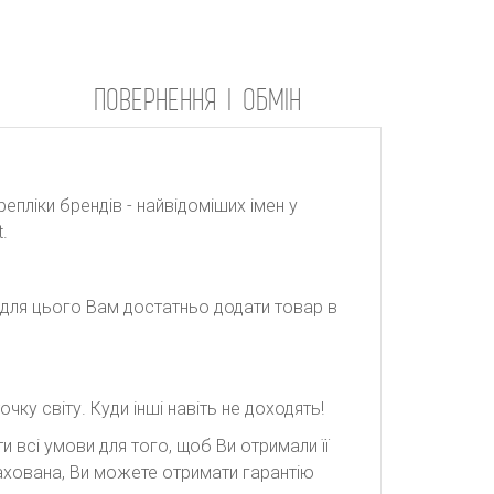
ПОВЕРНЕННЯ І ОБМІН
репліки брендів - найвідоміших імен у
.
: для цього Вам достатньо додати товар в
ку світу. Куди інші навіть не доходять!
 всі умови для того, щоб Ви отримали її
рахована, Ви можете отримати гарантію