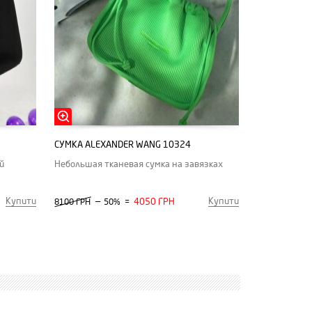
СУМКА ALEXANDER WANG 10324
й
Небольшая тканевая сумка на завязках
Купити
Купити
—
4050 ГРН
8100 ГРН
50%
=