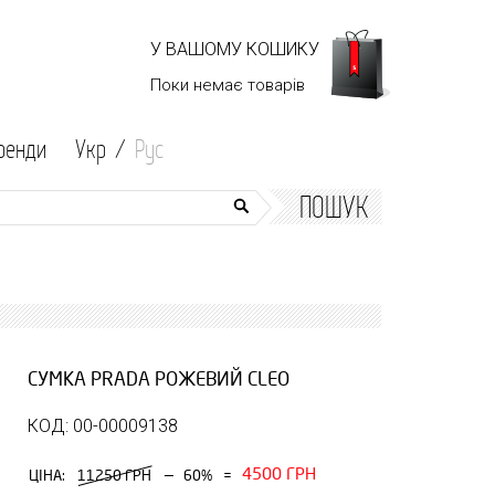
У ВАШОМУ КОШИКУ
Поки немає
товарів
ренди
Укр /
Рус
ПОШУК
СУМКА PRADA РОЖЕВИЙ CLEO
КОД: 00-00009138
4500 ГРН
—
ЦІНА:
11250 ГРН
60%
=