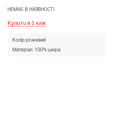
НЕМАЄ В НАЯВНОСТІ
Купити в 1 клік
Колір рожевий
Матеріал: 100% шкіра