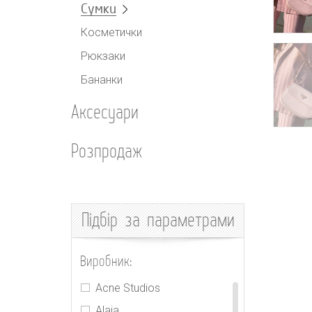
Сумки
Косметички
Рюкзаки
Бананки
Аксесуари
Розпродаж
Підбір
за параметрами
Виробник:
Acne Studios
Alaia