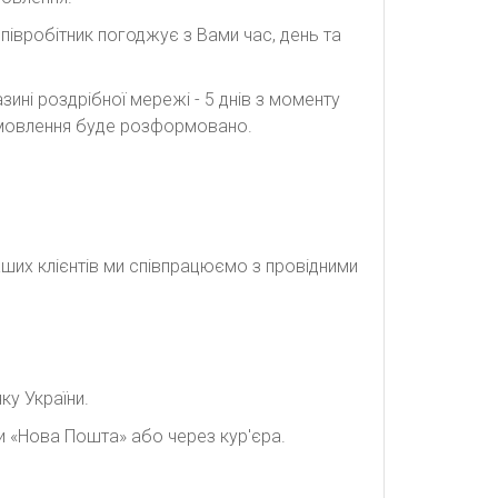
півробітник погоджує з Вами час, день та
ині роздрібної мережі - 5 днів з моменту
замовлення буде розформовано.
наших клієнтів ми співпрацюємо з провідними
ку України.
и «Нова Пошта» або через кур'єра.