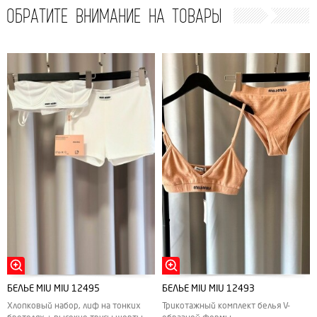
ОБРАТИТЕ ВНИМАНИЕ НА ТОВАРЫ
БЕЛЬЕ MIU MIU 12495
БЕЛЬЕ MIU MIU 12493
Хлопковый набор, лиф на тонких
Трикотажный комплект белья V-