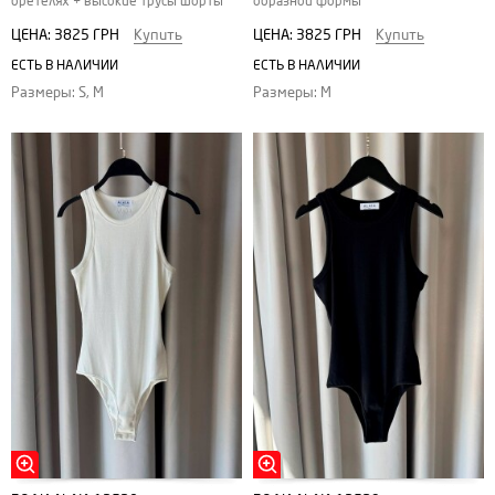
бретелях + высокие трусы шорты
образной формы
ЦЕНА:
3825 ГРН
Купить
ЦЕНА:
3825 ГРН
Купить
ЕСТЬ В НАЛИЧИИ
ЕСТЬ В НАЛИЧИИ
Размеры: S, M
Размеры: M