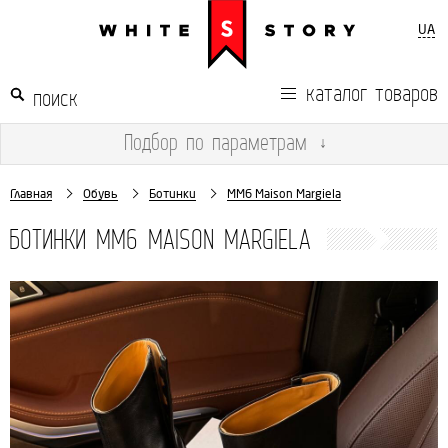
UA
каталог товаров
Подбор
по параметрам
↓
Главная
Обувь
Ботинки
MM6 Maison Margiela
БОТИНКИ MM6 MAISON MARGIELA