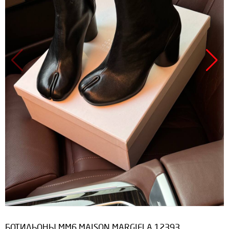
БОТИЛЬОНЫ MM6 MAISON MARGIELA 12393