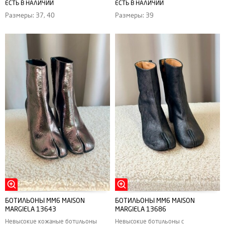
ЕСТЬ В НАЛИЧИИ
ЕСТЬ В НАЛИЧИИ
Размеры: 37, 40
Размеры: 39
БОТИЛЬОНЫ MM6 MAISON
БОТИЛЬОНЫ MM6 MAISON
MARGIELA 13643
MARGIELA 13686
Невысокие кожаные ботильоны
Невысокие ботильоны с