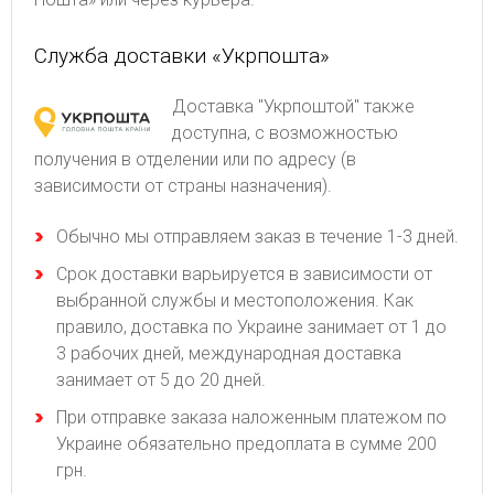
Служба доставки «Укрпошта»
Доставка "Укрпоштой" также
доступна, с возможностью
получения в отделении или по адресу (в
зависимости от страны назначения).
Обычно мы отправляем заказ в течение 1-3 дней.
Срок доставки варьируется в зависимости от
выбранной службы и местоположения. Как
правило, доставка по Украине занимает от 1 до
3 рабочих дней, международная доставка
занимает от 5 до 20 дней.
При отправке заказа наложенным платежом по
Украине обязательно предоплата в сумме 200
грн.