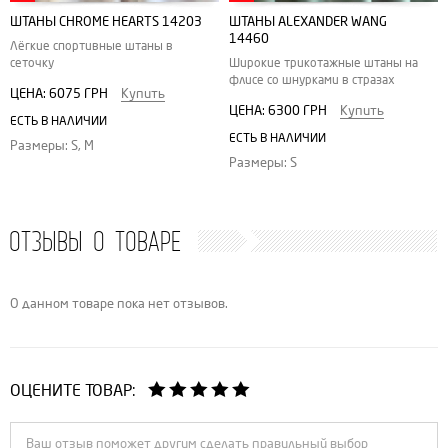
ШТАНЫ CHROME HEARTS 14203
ШТАНЫ ALEXANDER WANG
14460
Лёгкие спортивные штаны в
сеточку
Широкие трикотажные штаны на
флисе со шнурками в стразах
ЦЕНА:
6075 ГРН
Купить
ЦЕНА:
6300 ГРН
Купить
ЕСТЬ В НАЛИЧИИ
ЕСТЬ В НАЛИЧИИ
Размеры: S, M
Размеры: S
ОТЗЫВЫ О ТОВАРЕ
О данном товаре пока нет отзывов.
ОЦЕНИТЕ ТОВАР: