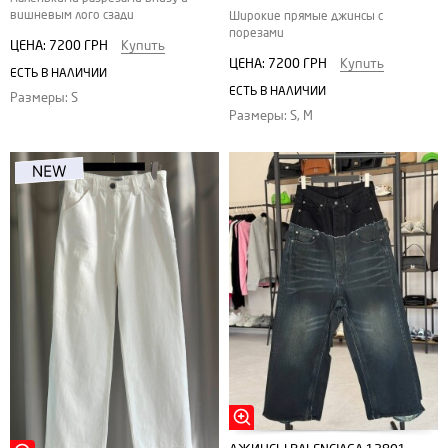
вишневым лого сзади
Широкие прямые джинсы с
порезами
ЦЕНА:
7200 ГРН
Купить
ЦЕНА:
7200 ГРН
Купить
ЕСТЬ В НАЛИЧИИ
ЕСТЬ В НАЛИЧИИ
Размеры: S
Размеры: S, M