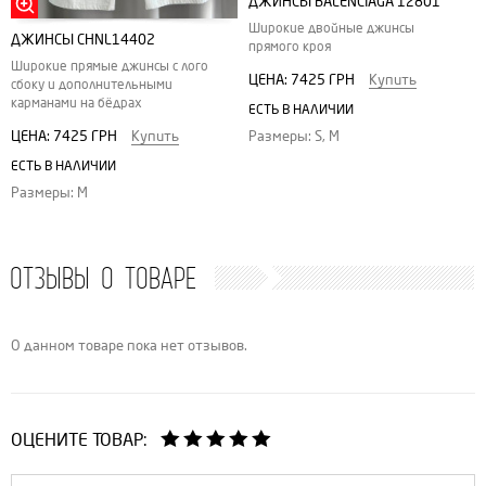
ДЖИНСЫ BALENCIAGA 12801
Широкие двойные джинсы
ДЖИНСЫ CHNL14402
прямого кроя
Широкие прямые джинсы с лого
ЦЕНА:
7425 ГРН
Купить
сбоку и дополнительными
карманами на бёдрах
ЕСТЬ В НАЛИЧИИ
ЦЕНА:
7425 ГРН
Купить
Размеры: S, M
ЕСТЬ В НАЛИЧИИ
Размеры: M
ОТЗЫВЫ О ТОВАРЕ
О данном товаре пока нет отзывов.
ОЦЕНИТЕ ТОВАР: