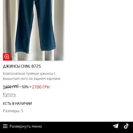
ДЖИНСЫ CHNL 8725
Классические прямые джинсы с
вышитым лого на заднем кармане
—
5400 ГРН
50%
=
2700 ГРН
Купить
ЕСТЬ В НАЛИЧИИ
Размеры: S
Развернуть меню