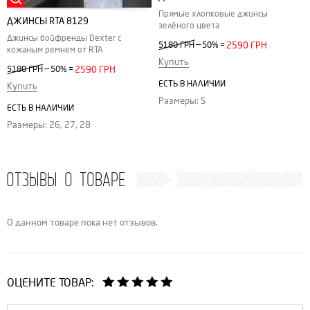
Прямые хлопковые джинсы
ДЖИНСЫ RTA 8129
зелёного цвета
Джинсы бойфренды Dexter с
—
5180 ГРН
50%
=
2590 ГРН
кожаным ремнем от RTA
Купить
—
5180 ГРН
50%
=
2590 ГРН
ЕСТЬ В НАЛИЧИИ
Купить
Размеры: S
ЕСТЬ В НАЛИЧИИ
Размеры: 26, 27, 28
ОТЗЫВЫ О ТОВАРЕ
О данном товаре пока нет отзывов.
ОЦЕНИТЕ ТОВАР: