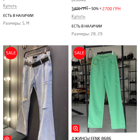
резинке
Купить
—
5400 ГРН
50%
=
2700 ГРН
ЕСТЬ В НАЛИЧИИ
Купить
Размеры: S, М
ЕСТЬ В НАЛИЧИИ
Размеры: 28, 29
SALE
SALE
ДЖИНСЫ EENK 8686