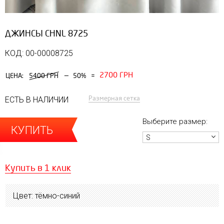
ДЖИНСЫ CHNL 8725
КОД: 00-00008725
2700 ГРН
—
ЦЕНА:
5400 ГРН
50%
=
Размерная сетка
ЕСТЬ В НАЛИЧИИ
Выберите размер:
КУПИТЬ
S
Купить в 1 клик
Цвет: тёмно-синий