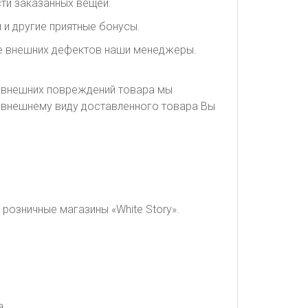
ти заказанных вещей.
 и другие приятные бонусы.
ие внешних дефектов наши менеджеры.
я внешних повреждений товара мы
о внешнему виду доставленного товара Вы
розничные магазины «White Story».
а.