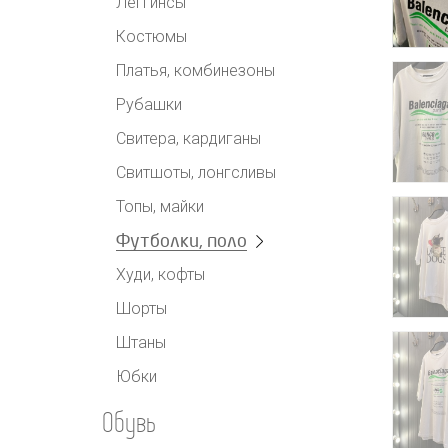
Леггинсы
Костюмы
Платья, комбинезоны
Рубашки
Свитера, кардиганы
Свитшоты, лонгсливы
Топы, майки
Футболки, поло
Худи, кофты
Шорты
Штаны
Юбки
Обувь