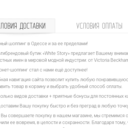
СЛОВИЯ ДОСТАВКИ
УСЛОВИЯ ОПЛАТЫ
ный шоппинг в Одессе и за ее пределами!
тибрендовый бутик «White Story» предлагает Вашему внима
стных имен в мировой модной индустрии: от Victoria Beckham 
рнет-шоппинг стал с нами ещё доступнее!
ная навигация сайта позволит купить любую понравившуюс
вить товар в корзину и выбрать удобный способ оплаты.
олько видов доставки + приятные бонусы для постоянных к
оставим Вашу покупку быстро и без преград в любую точку
 Вы совершаете покупку в нашем магазине, мы стремимся с
чили ее вовремя, в целости и сохранности. Благодаря тому