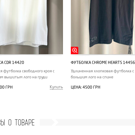
А CDR 14420
ФУТБОЛКА CHROME HEARTS 14456
я футболка свободного кроя с
Удлиненная хлопковая футболка с
м вышитым лого на груди
большим лого на спине
Купить
00 ГРН
ЦЕНА:
4500 ГРН
ВЫ О ТОВАРЕ