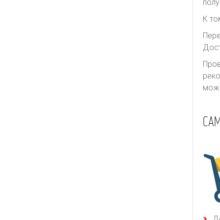
полу
К то
Пере
Дост
Пров
реко
може
СА
Д