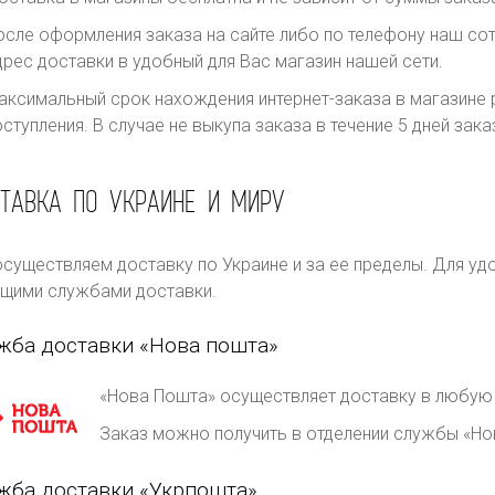
осле оформления заказа на сайте либо по телефону наш сот
дрес доставки в удобный для Вас магазин нашей сети.
аксимальный срок нахождения интернет-заказа в магазине р
оступления. В случае не выкупа заказа в течение 5 дней за
ТАВКА ПО УКРАИНЕ И МИРУ
существляем доставку по Украине и за ее пределы. Для уд
щими службами доставки.
жба доставки «Нова пошта»
«Нова Пошта» осуществляет доставку в любую 
Заказ можно получить в отделении службы «Но
жба доставки «Укрпошта»