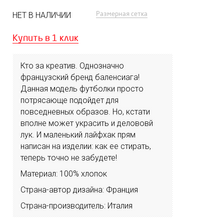
Размерная сетка
НЕТ В НАЛИЧИИ
Купить в 1 клик
Кто за креатив. Однозначно
французский бренд баленсиага!
Данная модель футболки просто
потрясающе подойдет для
повседневных образов. Но, кстати
вполне может украсить и делововй
лук. И маленький лайфхак прям
написан на изделии: как ее стирать,
теперь точно не забудете!
Материал: 100% хлопок
Страна-автор дизайна: Франция
Страна-производитель: Италия