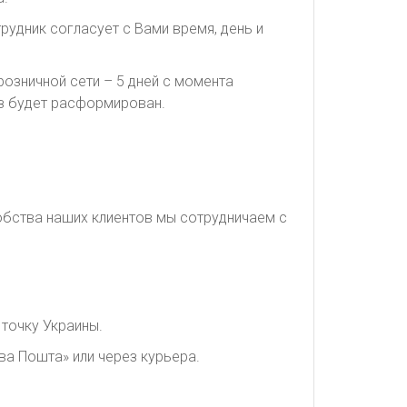
рудник согласует с Вами время, день и
озничной сети – 5 дней с момента
каз будет расформирован.
обства наших клиентов мы сотрудничаем с
точку Украины.
ва Пошта» или через курьера.