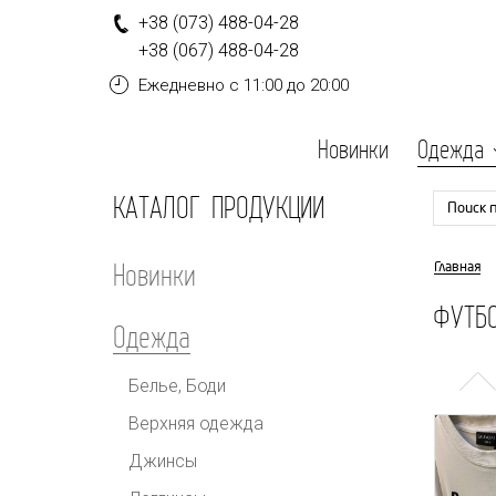
+
3
8
(0
7
3
)
4
8
8-
0
4-
2
8
+
3
8
(0
6
7
)
4
8
8-
0
4-
2
8
Ежедневно
с 11:00 до 20:00
Новинки
Одежда
КАТАЛОГ ПРОДУКЦИИ
Поиск 
Новинки
Главная
ФУТБО
Одежда
Белье, Боди
Верхняя одежда
Джинсы