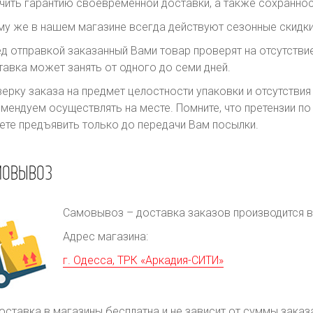
чить гарантию своевременной доставки, а также сохраннос
му же в нашем магазине всегда действуют сезонные скидки
д отправкой заказанный Вами товар проверят на отсутств
авка может занять от одного до семи дней.
ерку заказа на предмет целостности упаковки и отсутстви
мендуем осуществлять на месте. Помните, что претензии п
те предъявить только до передачи Вам посылки.
МОВЫВОЗ
Самовывоз – доставка заказов производится в 
Адрес магазина:
г. Одесса, ТРК «Аркадия-СИТИ»
оставка в магазины бесплатна и не зависит от суммы заказ