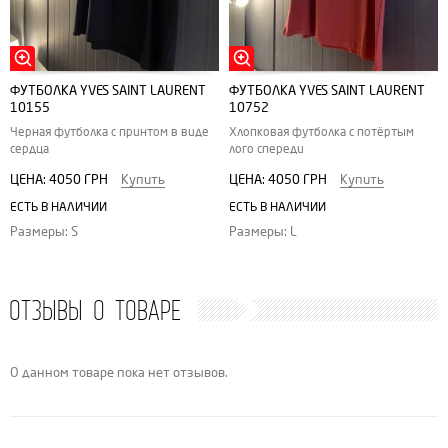
ФУТБОЛКА YVES SAINT LAURENT
ФУТБОЛКА YVES SAINT LAURENT
10155
10752
Черная футболка с принтом в виде
Хлопковая футболка с потёртым
сердца
лого спереди
ЦЕНА:
4050 ГРН
Купить
ЦЕНА:
4050 ГРН
Купить
ЕСТЬ В НАЛИЧИИ
ЕСТЬ В НАЛИЧИИ
Размеры: S
Размеры: L
ОТЗЫВЫ О ТОВАРЕ
О данном товаре пока нет отзывов.