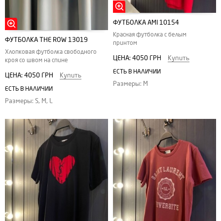
ФУТБОЛКА АMI 10154
Красная футболка с белым
ФУТБОЛКА THE ROW 13019
принтом
Хлопковая футболка свободного
ЦЕНА:
4050 ГРН
Купить
кроя со швом на спине
ЕСТЬ В НАЛИЧИИ
ЦЕНА:
4050 ГРН
Купить
Размеры: M
ЕСТЬ В НАЛИЧИИ
Размеры: S, M, L