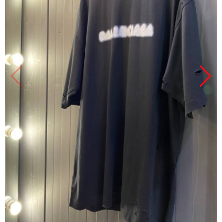
Продано