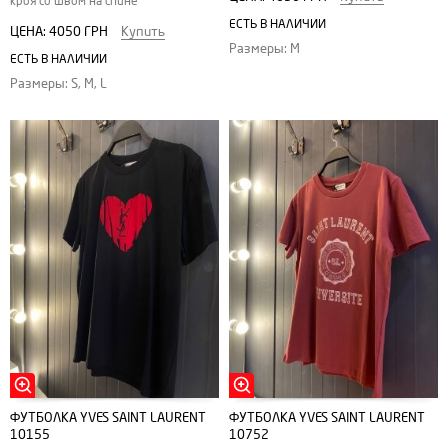
кроя со швом на спине
ЕСТЬ В НАЛИЧИИ
ЦЕНА:
4050 ГРН
Купить
Размеры: M
ЕСТЬ В НАЛИЧИИ
Размеры: S, M, L
ФУТБОЛКА YVES SAINT LAURENT
ФУТБОЛКА YVES SAINT LAURENT
10155
10752