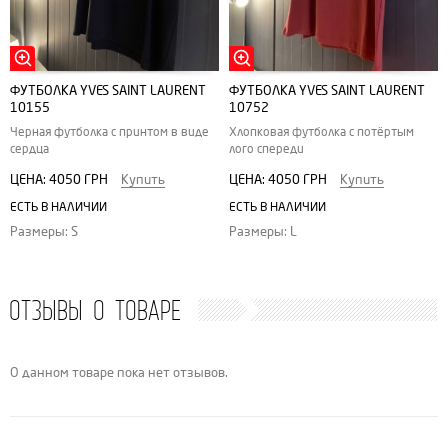
ФУТБОЛКА YVES SAINT LAURENT
ФУТБОЛКА YVES SAINT LAURENT
10155
10752
Черная футболка с принтом в виде
Хлопковая футболка с потёртым
сердца
лого спереди
ЦЕНА:
4050 ГРН
Купить
ЦЕНА:
4050 ГРН
Купить
ЕСТЬ В НАЛИЧИИ
ЕСТЬ В НАЛИЧИИ
Размеры: S
Размеры: L
ОТЗЫВЫ О ТОВАРЕ
О данном товаре пока нет отзывов.