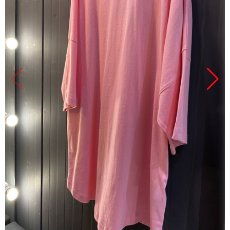
Продано