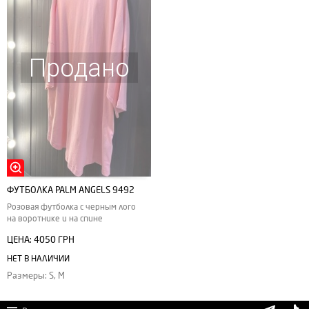
Продано
ФУТБОЛКА PALM ANGELS 9492
Розовая футболка с черным лого
на воротнике и на спине
ЦЕНА:
4050 ГРН
НЕТ В НАЛИЧИИ
Размеры: S, M