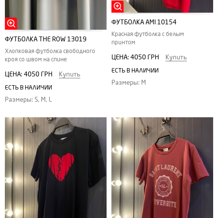
ФУТБОЛКА АMI 10154
Красная футболка с белым
ФУТБОЛКА THE ROW 13019
принтом
Хлопковая футболка свободного
ЦЕНА:
4050 ГРН
Купить
кроя со швом на спине
ЕСТЬ В НАЛИЧИИ
ЦЕНА:
4050 ГРН
Купить
Размеры: M
ЕСТЬ В НАЛИЧИИ
Размеры: S, M, L