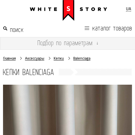
UA
каталог товаров
Подбор
по параметрам
↓
Главная
Аксессуары
Кепки
Balenciaga
КЕПКИ BALENCIAGA