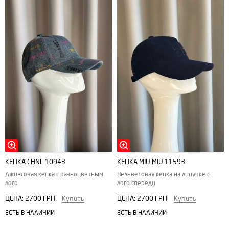
КЕПКА CHNL 10943
КЕПКА MIU MIU 11593
Джинсовая кепка с разноцветным
Вельветовая кепка на липучке с
лого
лого спереди
ЦЕНА:
2700 ГРН
Купить
ЦЕНА:
2700 ГРН
Купить
ЕСТЬ В НАЛИЧИИ
ЕСТЬ В НАЛИЧИИ