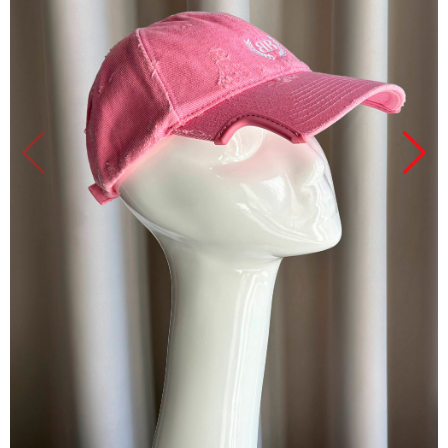
Продано