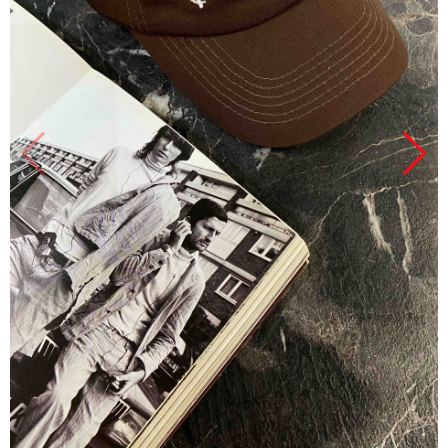
Продано