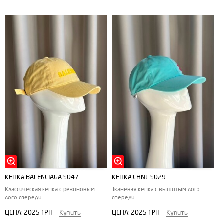
КЕПКА BALENCIAGA 9047
КЕПКА CHNL 9029
Классическая кепка с резиновым
Тканевая кепка с вышитым лого
лого спереди
спереди
ЦЕНА:
2025 ГРН
Купить
ЦЕНА:
2025 ГРН
Купить