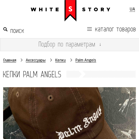
UA
каталог товаров
Подбор
по параметрам
↓
Главная
Аксессуары
Кепки
Palm Angels
КЕПКИ PALM ANGELS