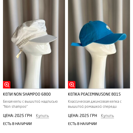
КЕПИ NON SHAMPOO 6800
КЕПКА PEACEMINUSONE 8015
Белая кепи с вышитой надписью
Классическая джинсовая кепка с
"Non shampoo"
вышитой ромашкой спереди
ЦЕНА:
2025 ГРН
Купить
ЦЕНА:
2025 ГРН
Купить
ЕСТЬ В НАЛИЧИИ
ЕСТЬ В НАЛИЧИИ