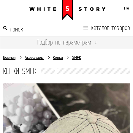
UA
каталог товаров
Подбор
по параметрам
↓
Главная
Аксессуары
Кепки
SMFK
КЕПКИ SMFK