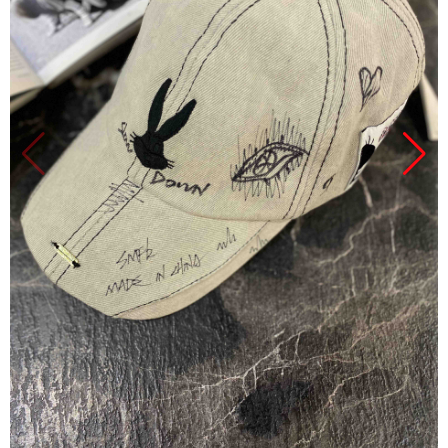
Продано