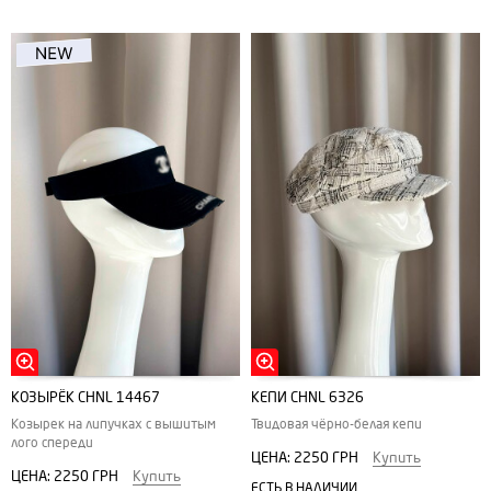
КОЗЫРЁК CHNL 14467
КЕПИ CHNL 6326
Козырек на липучках с вышитым
Твидовая чёрно-белая кепи
лого спереди
ЦЕНА:
2250 ГРН
Купить
ЦЕНА:
2250 ГРН
Купить
ЕСТЬ В НАЛИЧИИ